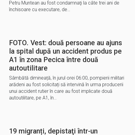
Petru Muntean au fost condamnaţi la câte trei ani de
închisoare cu executare, de…
FOTO. Vest: două persoane au ajuns
la spital după un accident produs pe
A1 în zona Pecica între două
autoutilitare
Sâmbătă dimineață, în jurul orei 06:00, pompierii militari
arădeni au fost solicitați să intervină în urma producerii
unui accident rutier în care au fost implicate două
autoutilitare, pe A1, în…
19 migranți, depistaţi într-un