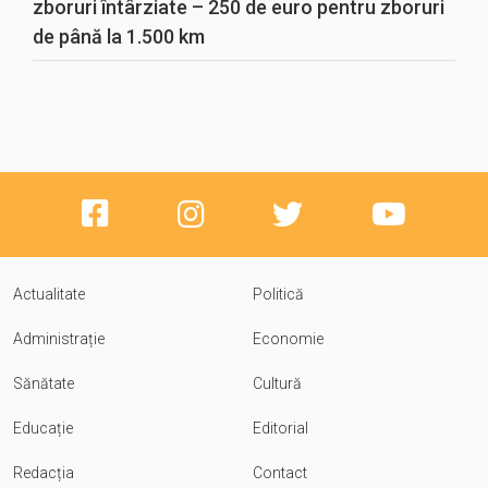
zboruri întârziate – 250 de euro pentru zboruri
de până la 1.500 km
Actualitate
Politică
Administrație
Economie
Sănătate
Cultură
Educație
Editorial
Redacția
Contact