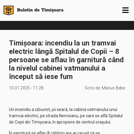
Timișoara: incendiu la un tramvai
electric lângă Spitalul de Copii – 8
persoane se aflau în garnitură când
la nivelul cabinei vatmanului a
început să iese fum
10.01.2025 - 11:28
Scris de:
Marius Bebe
Un incendiu a izbucnit, joi seară, la cabina vatmanului unui
tramvai electric, pe strada Nemoianu, pe care se află Spitalul
de Copii din Timișoara, în apropiere de centrul orașului.
În garnitură se aflau 8 călători are au reușit să se