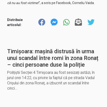
că nu au fost victime!
”, a scris pe Facebook, Corneliu Vaida.
Distribuie
articolul:
Timișoara: mașină distrusă în urma
unui scandal între romi în zona Ronaț
– cinci persoane duse la poliție
Polițiștii Secției 4 Timișoara au fost sesizați astăzi, în
jurul orei 14:22, cu privire la faptul că pe strada Vadul
Crișului din zona Ronaț, a izbucnit un scandal între
cinci…