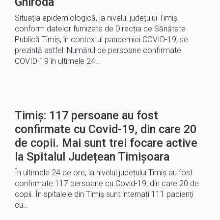
Ghiroda
Situația epidemiologică, la nivelul județului Timiș,
conform datelor furnizate de Direcția de Sănătate
Publică Timiș, în contextul pandemiei COVID-19, se
prezintă astfel: Numărul de persoane confirmate
COVID-19 în ultimele 24…
Timiș: 117 persoane au fost
confirmate cu Covid-19, din care 20
de copii. Mai sunt trei focare active
la Spitalul Județean Timișoara
În ultimele 24 de ore, la nivelul județului Timiș au fost
confirmate 117 persoane cu Covid-19, din care 20 de
copii. În spitalele din Timiș sunt internați 111 pacienți
cu…