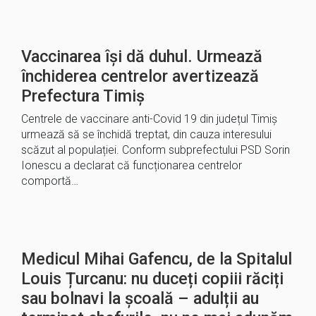
Vaccinarea își dă duhul. Urmează
închiderea centrelor avertizează
Prefectura Timiș
Centrele de vaccinare anti-Covid 19 din județul Timiș
urmează să se închidă treptat, din cauza interesului
scăzut al populației. Conform subprefectului PSD Sorin
Ionescu a declarat că funcționarea centrelor
comportă…
Medicul Mihai Gafencu, de la Spitalul
Louis Țurcanu: nu duceți copiii răciți
sau bolnavi la școală – adulții au