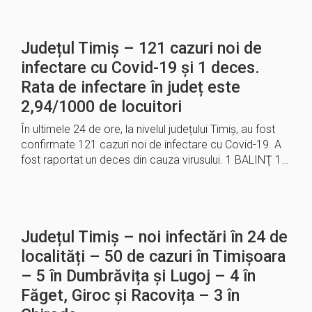
Județul Timiș – 121 cazuri noi de
infectare cu Covid-19 și 1 deces.
Rata de infectare în județ este
2,94/1000 de locuitori
În ultimele 24 de ore, la nivelul județului Timiș, au fost
confirmate 121 cazuri noi de infectare cu Covid-19. A
fost raportat un deces din cauza virusului. 1 BALINŢ 1…
Județul Timiș – noi infectări în 24 de
localități – 50 de cazuri în Timișoara
– 5 în Dumbrăvița și Lugoj – 4 în
Făget, Giroc și Racovița – 3 în