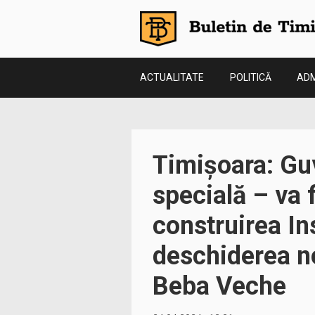
ACTUALITATE
POLITICĂ
ADM
Timișoara: Guve
specială – va 
construirea In
deschiderea no
Beba Veche