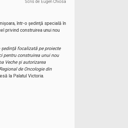
Scris de:
Eugen Chiosa
mişoara, într-o şedinţă specială în
cel privind construirea unui nou
 şedinţă focalizată pe proiecte
ci pentru construirea unui nou
ba Veche şi autorizarea
i Regional de Oncologie din
esă la Palatul Victoria.