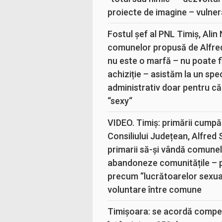
proiecte de imagine – vulner
Fostul șef al PNL Timiș, Alin
comunelor propusă de Alfre
nu este o marfă – nu poate fi
achiziție – asistăm la un sp
administrativ doar pentru că
“sexy“
VIDEO. Timiș: primării cumpă
Consiliului Județean, Alfred
primarii să-și vândă comunele
abandoneze comunitățile – 
precum “lucrătoarelor sexual
voluntare între comune
Timișoara: se acordă compen