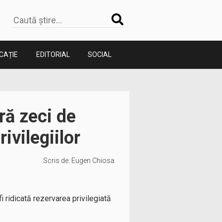
CAȚIE
EDITORIAL
SOCIAL
ră zeci de
ivilegiilor
Scris de:
Eugen Chiosa
 ridicată rezervarea privilegiată