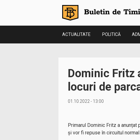
ACTUALITATE
POLITICĂ
ADM
Dominic Fritz 
locuri de parca
01.10.2022 - 13:00
Primarul Dominic Fritz a anunțat 
și vor fi repuse în circuitul norm