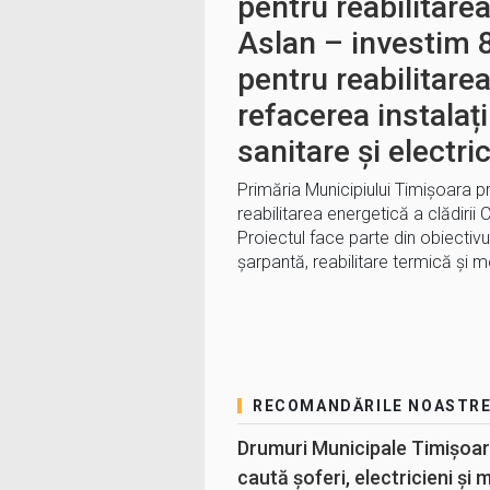
pentru reabilitare
Aslan – investim 8
pentru reabilitarea
refacerea instalații
sanitare și electri
Primăria Municipiului Timișoara pr
reabilitarea energetică a clădirii 
Proiectul face parte din obiectivul
șarpantă, reabilitare termică și m
RECOMANDĂRILE NOASTR
Drumuri Municipale Timișoar
caută șoferi, electricieni și 