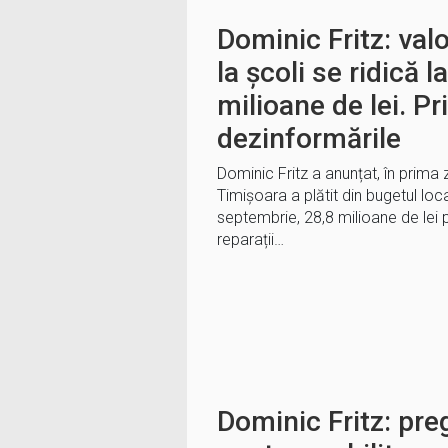
Dominic Fritz: valo
la școli se ridică 
milioane de lei. P
dezinformările
Dominic Fritz a anunțat, în prima 
Timișoara a plătit din bugetul loca
septembrie, 28,8 milioane de lei pen
reparații…
Dominic Fritz: preg