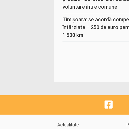
voluntare între comune
Timișoara: se acordă compen
întârziate – 250 de euro pen
1.500 km
Actualitate
P