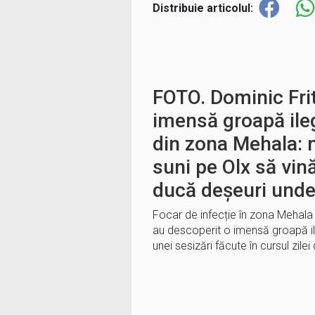
Distribuie articolul:
FOTO. Dominic Frit
imensă groapă ile
din zona Mehala: 
suni pe Olx să vină
ducă deșeuri und
Focar de infecție în zona Mehala di
au descoperit o imensă groapă il
unei sesizări făcute în cursul zilei