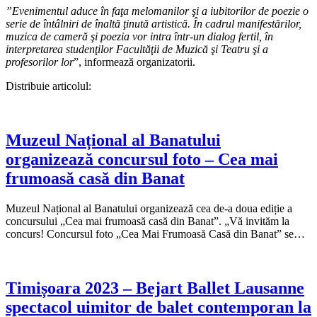
”Evenimentul aduce în faţa melomanilor şi a iubitorilor de poezie o
serie de întâlniri de înaltă ţinută artistică. În cadrul manifestărilor,
muzica de cameră şi poezia vor intra într-un dialog fertil, în
interpretarea studenţilor Facultăţii de Muzică şi Teatru şi a
profesorilor lor
”, informează organizatorii.
Distribuie articolul:
Muzeul Național al Banatului
organizează concursul foto – Cea mai
frumoasă casă din Banat
Muzeul Național al Banatului organizează cea de-a doua ediție a
concursului „Cea mai frumoasă casă din Banat”. „Vă invităm la
concurs! Concursul foto „Cea Mai Frumoasă Casă din Banat” se…
Timișoara 2023 – Bejart Ballet Lausanne
spectacol uimitor de balet contemporan la