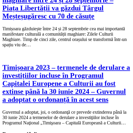
maghiare între 24 și 28 septembrie –
Piața Libertății va găzdui Târgul
Meșteșugăresc cu 70 de căsuțe
Timișoara găzduiește între 24 și 28 septembrie cea mai importantă
manifestare culturală a comunității maghiare: Zilele Culturii
Maghiare. Timp de cinci zile, centrul orașului se transformă într-un
spațiu viu de…
Timișoara 2023 – termenele de derulare a
investițiilor incluse în Programul
Capitalei Europene a Culturii au fost
extinse până la 30 iunie 2024 – Guvernul
a adoptat o ordonanță în acest sens
Guvernul a adoptat, joi, o ordonanţă ce prevede extinderea până la
30 iunie 2024 a termenelor de derulare a investiţiilor incluse în
Programul Naţional „Timişoara – Capitală Europeană a Culturii…