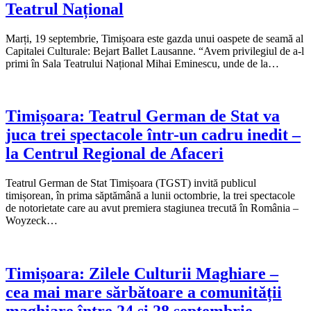
Teatrul Național
Marți, 19 septembrie, Timișoara este gazda unui oaspete de seamă al
Capitalei Culturale: Bejart Ballet Lausanne. “Avem privilegiul de a-l
primi în Sala Teatrului Național Mihai Eminescu, unde de la…
Timișoara: Teatrul German de Stat va
juca trei spectacole într-un cadru inedit –
la Centrul Regional de Afaceri
Teatrul German de Stat Timișoara (TGST) invită publicul
timișorean, în prima săptămână a lunii octombrie, la trei spectacole
de notorietate care au avut premiera stagiunea trecută în România –
Woyzeck…
Timișoara: Zilele Culturii Maghiare –
cea mai mare sărbătoare a comunității