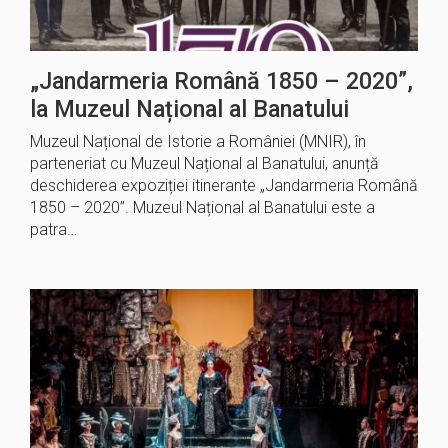
„Jandarmeria Română 1850 – 2020”,
la Muzeul Național al Banatului
Muzeul Național de Istorie a României (MNIR), în
parteneriat cu Muzeul Național al Banatului, anunță
deschiderea expoziției itinerante „Jandarmeria Română
1850 – 2020”. Muzeul Național al Banatului este a
patra…