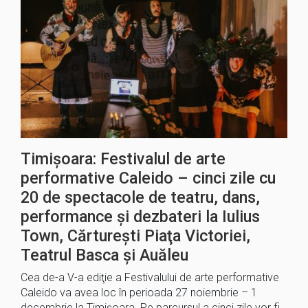
Timișoara: Festivalul de arte
performative Caleido – cinci zile cu
20 de spectacole de teatru, dans,
performance și dezbateri la Iulius
Town, Cărtureşti Piaţa Victoriei,
Teatrul Basca și Auăleu
Cea de-a V-a ediţie a Festivalului de arte performative
Caleido va avea loc în perioada 27 noiembrie – 1
decembrie la Timişoara. Pe parcursul a cinci zile vor fi