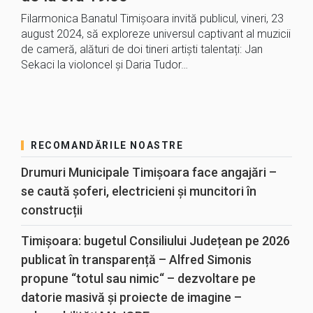
Filarmonica Banatul Timișoara invită publicul, vineri, 23
august 2024, să exploreze universul captivant al muzicii
de cameră, alături de doi tineri artiști talentați: Jan
Sekaci la violoncel și Daria Tudor…
RECOMANDĂRILE NOASTRE
Drumuri Municipale Timișoara face angajări –
se caută șoferi, electricieni și muncitori în
construcții
Timișoara: bugetul Consiliului Județean pe 2026
publicat în transparență – Alfred Simonis
propune “totul sau nimic“ – dezvoltare pe
datorie masivă și proiecte de imagine –