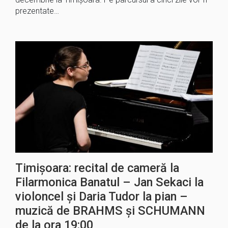
prezentate…
Timișoara: recital de cameră la
Filarmonica Banatul – Jan Sekaci la
violoncel și Daria Tudor la pian –
muzică de BRAHMS și SCHUMANN
de la ora 19:00