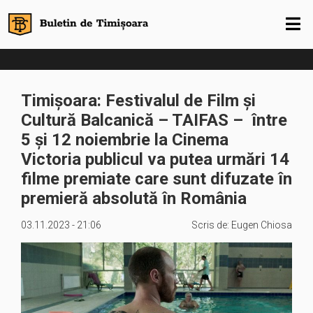
Timișoara: Festivalul de Film şi
Cultură Balcanică – TAIFAS – între
5 și 12 noiembrie la Cinema
Victoria publicul va putea urmări 14
filme premiate care sunt difuzate în
premieră absolută în România
03.11.2023 - 21:06
Scris de:
Eugen Chiosa