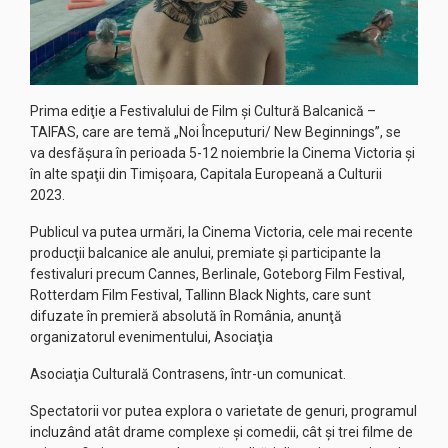
Prima ediţie a Festivalului de Film şi Cultură Balcanică –
TAIFAS, care are temă „Noi Începuturi/ New Beginnings”, se
va desfăşura în perioada 5-12 noiembrie la Cinema Victoria şi
în alte spaţii din Timişoara, Capitala Europeană a Culturii
2023.
Publicul va putea urmări, la Cinema Victoria, cele mai recente
producţii balcanice ale anului, premiate şi participante la
festivaluri precum Cannes, Berlinale, Goteborg Film Festival,
Rotterdam Film Festival, Tallinn Black Nights, care sunt
difuzate în premieră absolută în România, anunţă
organizatorul evenimentului, Asociaţia
Asociaţia Culturală Contrasens, într-un comunicat.
Spectatorii vor putea explora o varietate de genuri, programul
incluzând atât drame complexe şi comedii, cât şi trei filme de