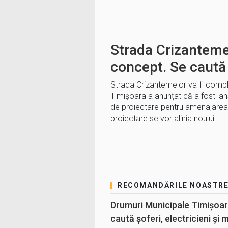
Strada Crizanteme
concept. Se caută
Strada Crizantemelor va fi comple
Timișoara a anunțat că a fost lansa
de proiectare pentru amenajarea st
proiectare se vor alinia noului…
RECOMANDĂRILE NOASTR
Drumuri Municipale Timișoar
caută șoferi, electricieni și 