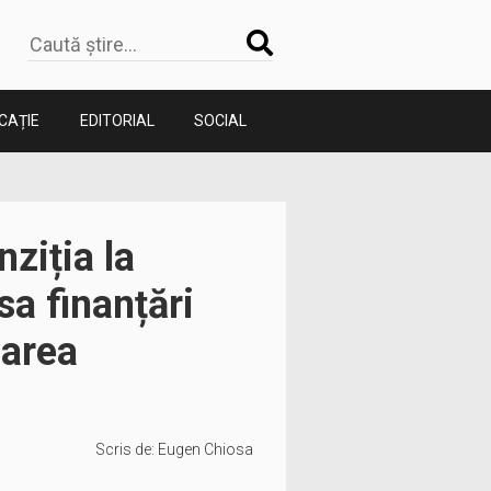
CAȚIE
EDITORIAL
SOCIAL
ziția la
sa finanțări
zarea
Scris de:
Eugen Chiosa