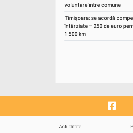
voluntare între comune
Timișoara: se acordă compen
întârziate – 250 de euro pen
1.500 km
Actualitate
P