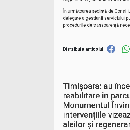
În următoarea ședință de Consiliu 
delegare a gestiunii serviciului 
procedurile de transparență necesa
Distribuie articolul:
Timișoara: au înce
reabilitare în parcu
Monumentul Învin
intervențiile vize
aleilor și regenera