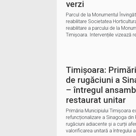
verzi
Parcul de la Monumentul Învingăto
reabilitare Societatea Horticultur
reabilitare a parcului de la Monum
Timișoara. Intervențiile vizează r
Timișoara: Primări
de rugăciuni a Sin
– întregul ansambl
restaurat unitar
Primăria Municipiului Timișoara e
refuncționalizare a Sinagoga din 
rugăciuni adiacente și a curții af
valorificarea unitară a întregului