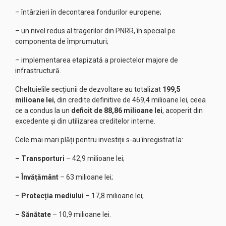
– întârzieri în decontarea fondurilor europene;
– un nivel redus al tragerilor din PNRR, în special pe
componenta de împrumuturi;
– implementarea etapizată a proiectelor majore de
infrastructură.
Cheltuielile secțiunii de dezvoltare au totalizat
199,5
milioane lei
, din credite definitive de 469,4 milioane lei, ceea
ce a condus la un
deficit de 88,86 milioane lei
, acoperit din
excedente și din utilizarea creditelor interne.
Cele mai mari plăți pentru investiții s-au înregistrat la:
– Transporturi
– 42,9 milioane lei;
– Învățământ
– 63 milioane lei;
– Protecția mediului
– 17,8 milioane lei;
– Sănătate
– 10,9 milioane lei.