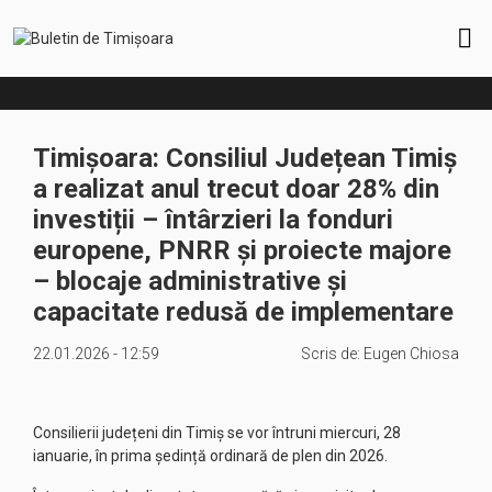
Timișoara: Consiliul Județean Timiș
a realizat anul trecut doar 28% din
investiții – întârzieri la fonduri
europene, PNRR și proiecte majore
– blocaje administrative și
capacitate redusă de implementare
22.01.2026 - 12:59
Scris de:
Eugen Chiosa
Consilierii județeni din Timiș se vor întruni miercuri, 28
ianuarie, în prima ședință ordinară de plen din 2026.