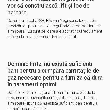
vor să construiască lift și loc de
parcare
Consilierul local USR+, Răzvan Negrișanu, face unele
precizări cu privire la noile reguli privind mansardarea în
Timișoara. “Eu sunt cel care a elaborat noul regulament
al orașului privind mansardarea, discutat…
Dominic Fritz: nu există suficienți
bani pentru a cumpăra cantitățile de
gaz necesare pentru a furniza căldura
în parametri optimi
Dominic Fritz a reacționat după mai multe zile de la
declanșarea crizei căldurii în școlile din oraș. Primarul
Timișoarei spune că nu există suficienți bani pentru a
cumpăra cantitățile de…