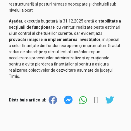
restructurării) și posturi rămase neocupate și cheltuieli sub
nivelul alocat.
Așadar,
execuția bugetară la 31.12.2025 arată o
stabilitate a
secțiunii de funcționare
, cu venituri realizate peste estimări
și un control al cheltuielilor curente, dar evidențiază
provocări majore în implementarea investițiilor
, în special
a celor finanțate din fonduri europene și împrumuturi. Gradul
redus de absorbție și ritmul lent al lucrărilor impun
accelerarea procedurilor administrative și operaționale
pentru a evita pierderea finanțărilor și pentru a asigura
realizarea obiectivelor de dezvoltare asumate de județul
Timiș.
Distribuie articolul: