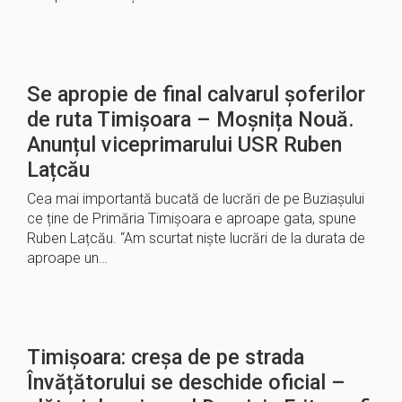
Se apropie de final calvarul șoferilor
de ruta Timișoara – Moșnița Nouă.
Anunțul viceprimarului USR Ruben
Lațcău
Cea mai importantă bucată de lucrări de pe Buziașului
ce ține de Primăria Timișoara e aproape gata, spune
Ruben Lațcău. “Am scurtat niște lucrări de la durata de
aproape un…
Timișoara: creșa de pe strada
Învățătorului se deschide oficial –