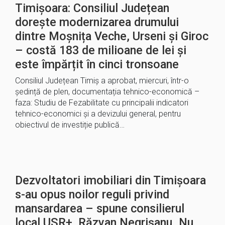
Timișoara: Consiliul Județean
dorește modernizarea drumului
dintre Moșnița Veche, Urseni și Giroc
– costă 183 de milioane de lei și
este împărțit în cinci tronsoane
Consiliul Județean Timiș a aprobat, miercuri, într-o
ședință de plen, documentația tehnico-economică –
faza: Studiu de Fezabilitate cu principalii indicatori
tehnico-economici și a devizului general, pentru
obiectivul de investiție publică…
Dezvoltatori imobiliari din Timișoara
s-au opus noilor reguli privind
mansardarea – spune consilierul
local USR+, Răzvan Negrișanu. Nu