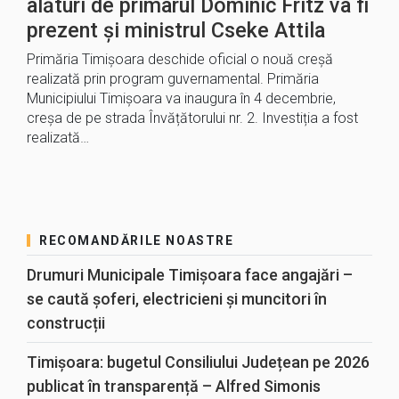
alături de primarul Dominic Fritz va fi
prezent și ministrul Cseke Attila
Primăria Timișoara deschide oficial o nouă creșă
realizată prin program guvernamental. Primăria
Municipiului Timișoara va inaugura în 4 decembrie,
creșa de pe strada Învățătorului nr. 2. Investiția a fost
realizată…
RECOMANDĂRILE NOASTRE
Drumuri Municipale Timișoara face angajări –
se caută șoferi, electricieni și muncitori în
construcții
Timișoara: bugetul Consiliului Județean pe 2026
publicat în transparență – Alfred Simonis