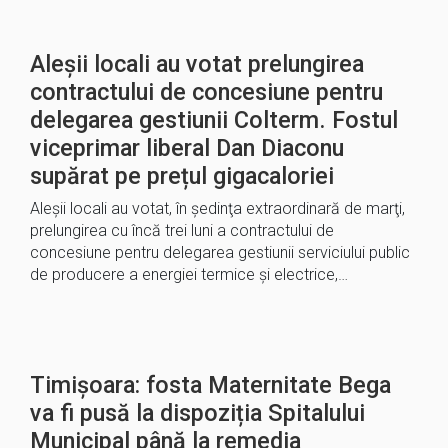
Aleşii locali au votat prelungirea
contractului de concesiune pentru
delegarea gestiunii Colterm. Fostul
viceprimar liberal Dan Diaconu
supărat pe prețul gigacaloriei
Aleşii locali au votat, în şedinţa extraordinară de marţi,
prelungirea cu încă trei luni a contractului de
concesiune pentru delegarea gestiunii serviciului public
de producere a energiei termice şi electrice,…
Timișoara: fosta Maternitate Bega
va fi pusă la dispoziția Spitalului
Municipal până la remedia