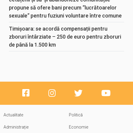
propune să ofere bani precum “lucrătoarelor
sexuale“ pentru fuziuni voluntare între comune
Timișoara: se acordă compensații pentru
zboruri întârziate – 250 de euro pentru zboruri
de până la 1.500 km
Actualitate
Politică
Administrație
Economie