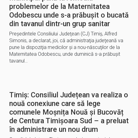
problemelor de la Maternitatea
Odobescu unde s-a prăbușit o bucată
din tavanul dintr-un grup sanitar
Preşedintele Consiliului Judeţean (CJ) Timiş, Alfred
Simonis, a declarat, joi, că administraţia judeţeană va
pune la dispoziţia medicilor şi a nou-născuţilor de la
Maternitatea Odobescu, unde duminică s-a prăbuşit
tavanul…
Timiș: Consiliul Județean va realiza o
nouă conexiune care să lege
comunele Moșnița Nouă și Bucovăț
de Centura Timișoara Sud – a preluat
în administrare un nou drum