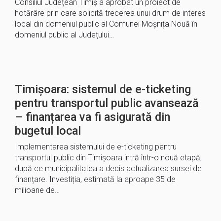
Consiliul Județean Timiș a aprobat un proiect de
hotărâre prin care solicită trecerea unui drum de interes
local din domeniul public al Comunei Moșnița Nouă în
domeniul public al Județului…
Timișoara: sistemul de e-ticketing
pentru transportul public avansează
– finanțarea va fi asigurată din
bugetul local
Implementarea sistemului de e-ticketing pentru
transportul public din Timișoara intră într-o nouă etapă,
după ce municipalitatea a decis actualizarea sursei de
finanțare. Investiția, estimată la aproape 35 de
milioane de…