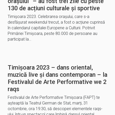
orașului“ – au fost trei zile cu peste
130 de acțiuni culturale și sportive
Timișoara 2023. Celebrarea orașului, care s-a
desfășurat weekendul trecut, a fost o acțiune cuprinsă
în calendarul capitalei Europene a Culturii. Potrivit
Primăriei Timișoara, peste 80.000 de persoane au
participat la…
Timișoara 2023 – dans oriental,
muzică live și dans contemporan – la
Festivalul de Arte Performative we 2
raqs
Festivalul de Arte Performative Timișoara (FAPT) te
așteaptă la Teatrul German de Stat, marți, 31
octombrie, ora 19:30, să descoperi elementele raqs-
ului, într-un spectacol care îmbină dansul oriental,