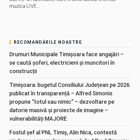
muzica LIVE…
RECOMANDĂRILE NOASTRE
Drumuri Municipale Timișoara face angajări –
se caută șoferi, electricieni și muncitori în
construcții
Timișoara: bugetul Consiliului Județean pe 2026
publicat în transparență – Alfred Simonis
propune “totul sau nimic“ – dezvoltare pe
datorie masivă și proiecte de imagine –
vulnerabilități MAJORE
Fostul șef al PNL Timiș, Alin Nica, contestă