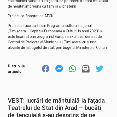
Filarmonica Banatul Timișoara, să petreceți o seară muzicală
de neuitat împreună cu familia și prietenii.
Proiect co-finanțat de AFCN.
Proiectul face parte din Programul cultural național
„Timișoara – Capitală Europeană a Culturii în anul 2023” și
este finanțat prin programul European Echoes, derulat de
Centrul de Proiecte al Municipiului Timișoara, cu sume
alocate de la bugetul de stat, prin bugetul Ministerului Culturii.
Distribuie
articolul:
VEST: lucrări de mântuială la fațada
Teatrului de Stat din Arad – bucăți
de tencuială s-au desprins de pe