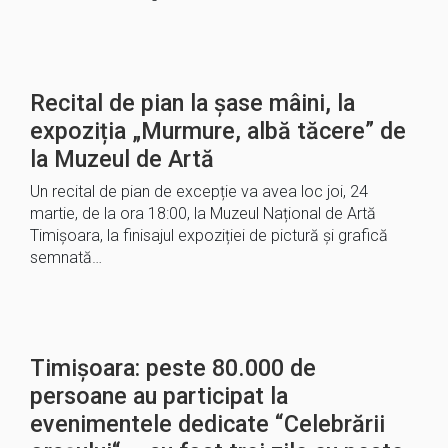
Recital de pian la șase mâini, la
expoziția „Murmure, albă tăcere” de
la Muzeul de Artă
Un recital de pian de excepție va avea loc joi, 24
martie, de la ora 18:00, la Muzeul Național de Artă
Timișoara, la finisajul expoziției de pictură și grafică
semnată…
Timișoara: peste 80.000 de
persoane au participat la
evenimentele dedicate “Celebrării