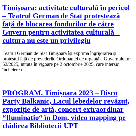
Timișoara: activitate culturală în pericol
– Teatrul German de Stat protestează
față de blocarea fondurilor de către
Guvern pentru activitatea culturală –
cultura nu este un privilegiu
Teatrul German de Stat Timișoara își exprimă îngrijorarea și
protestul față de prevederile Ordonanței de urgență a Guvernului nr.
52/2025, intrată în vigoare pe 2 octombrie 2025, care interzic
încheierea…
PROGRAM. Timișoara 2023 – Disco
Party Balkanic, Lacul lebedelor revăzut,
expoziție de artă, concert extraordinar
“Iluminatio“ în Dom, video mapping pe
clădirea Bibliotecii UPT