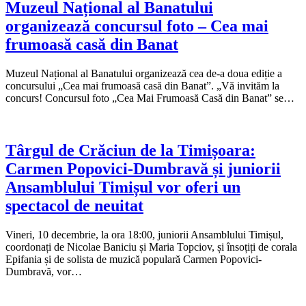
Muzeul Național al Banatului
organizează concursul foto – Cea mai
frumoasă casă din Banat
Muzeul Național al Banatului organizează cea de-a doua ediție a
concursului „Cea mai frumoasă casă din Banat”. „Vă invităm la
concurs! Concursul foto „Cea Mai Frumoasă Casă din Banat” se…
Târgul de Crăciun de la Timișoara:
Carmen Popovici-Dumbravă și juniorii
Ansamblului Timișul vor oferi un
spectacol de neuitat
Vineri, 10 decembrie, la ora 18:00, juniorii Ansamblului Timișul,
coordonați de Nicolae Baniciu și Maria Topciov, și însoțiți de corala
Epifania și de solista de muzică populară Carmen Popovici-
Dumbravă, vor…