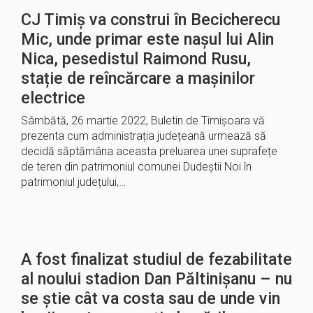
CJ Timiș va construi în Becicherecu
Mic, unde primar este nașul lui Alin
Nica, pesedistul Raimond Rusu,
stație de reîncărcare a mașinilor
electrice
Sâmbătă, 26 martie 2022, Buletin de Timișoara vă
prezenta cum administrația județeană urmează să
decidă săptămâna aceasta preluarea unei suprafețe
de teren din patrimoniul comunei Dudeștii Noi în
patrimoniul județului,…
A fost finalizat studiul de fezabilitate
al noului stadion Dan Păltinișanu – nu
se știe cât va costa sau de unde vin