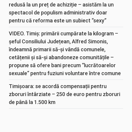
redusă la un preț de achiziție – asistăm la un
spectacol de populism administrativ doar
pentru că reforma este un subiect “sexy“
VIDEO. Timiș: primării cumpărate la kilogram –
șeful Consiliului Județean, Alfred Simonis,
îndeamnă primarii să-și vândă comunele,
cetățenii și să-și abandoneze comunitățile –
propune să ofere bani precum “lucrătoarelor
sexuale“ pentru fuziuni voluntare între comune
Timișoara: se acordă compensații pentru
zboruri întârziate – 250 de euro pentru zboruri
de până la 1.500 km