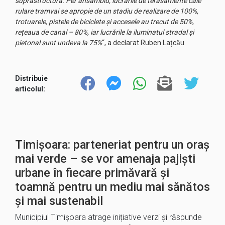
suprastructură. Per ansamblu, lucrările de terasamente cale
rulare tramvai se apropie de un stadiu de realizare de 100%,
trotuarele, pistele de biciclete și accesele au trecut de 50%,
rețeaua de canal – 80%, iar lucrările la iluminatul stradal și
pietonal sunt undeva la 75%
“, a declarat Ruben Lațcău.
Distribuie
articolul:
Timișoara: parteneriat pentru un oraș
mai verde – se vor amenaja pajiști
urbane în fiecare primăvară și
toamnă pentru un mediu mai sănătos
și mai sustenabil
Municipiul Timișoara atrage inițiative verzi și răspunde