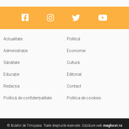
Actualitate
Politică
Administrație
Economie
Sănătate
Cultură
Educație
Editorial
Redacția
Contact
Politică de confidențialitate
Politica de cookies
© Buletin de Timișoara. Toate drepturile rezervate. Găzduire web
maghost.ro