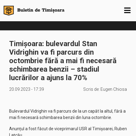
Timișoara: bulevardul Stan
Vidrighin va fi parcurs din
octombrie fără a mai fi necesară
schimbarea benzii – stadiul
lucrărilor a ajuns la 70%
20.09.2023 - 17:39
Scris de:
Eugen Chiosa
Bulevardul Vidrighin va fi parcurs de la un capăt la altul, fără a
mai fi necesară schimbarea benzii din luna octombrie.
Anunțul a fost făcut de viceprimarul USR al Timișoarei, Ruben
Lațcău.