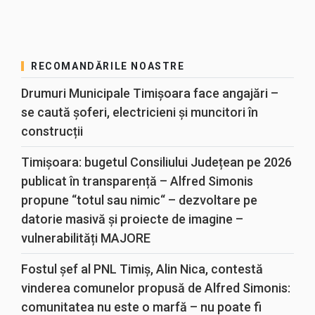
RECOMANDĂRILE NOASTRE
Drumuri Municipale Timișoara face angajări –
se caută șoferi, electricieni și muncitori în
construcții
Timișoara: bugetul Consiliului Județean pe 2026
publicat în transparență – Alfred Simonis
propune “totul sau nimic“ – dezvoltare pe
datorie masivă și proiecte de imagine –
vulnerabilități MAJORE
Fostul șef al PNL Timiș, Alin Nica, contestă
vinderea comunelor propusă de Alfred Simonis:
comunitatea nu este o marfă – nu poate fi