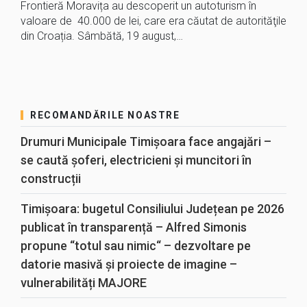
Frontieră Moravița au descoperit un autoturism în
valoare de 40.000 de lei, care era căutat de autorităţile
din Croația. Sâmbătă, 19 august,…
RECOMANDĂRILE NOASTRE
Drumuri Municipale Timișoara face angajări –
se caută șoferi, electricieni și muncitori în
construcții
Timișoara: bugetul Consiliului Județean pe 2026
publicat în transparență – Alfred Simonis
propune “totul sau nimic“ – dezvoltare pe
datorie masivă și proiecte de imagine –
vulnerabilități MAJORE