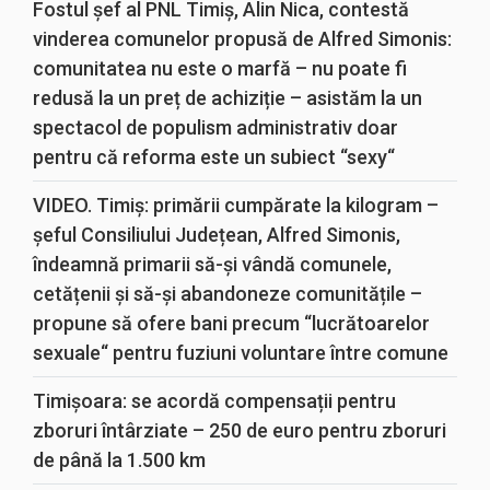
Fostul șef al PNL Timiș, Alin Nica, contestă
vinderea comunelor propusă de Alfred Simonis:
comunitatea nu este o marfă – nu poate fi
redusă la un preț de achiziție – asistăm la un
spectacol de populism administrativ doar
pentru că reforma este un subiect “sexy“
VIDEO. Timiș: primării cumpărate la kilogram –
șeful Consiliului Județean, Alfred Simonis,
îndeamnă primarii să-și vândă comunele,
cetățenii și să-și abandoneze comunitățile –
propune să ofere bani precum “lucrătoarelor
sexuale“ pentru fuziuni voluntare între comune
Timișoara: se acordă compensații pentru
zboruri întârziate – 250 de euro pentru zboruri
de până la 1.500 km