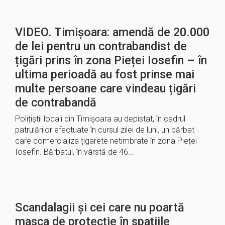
VIDEO. Timișoara: amendă de 20.000
de lei pentru un contrabandist de
țigări prins în zona Pieței Iosefin – în
ultima perioadă au fost prinse mai
multe persoane care vindeau țigări
de contrabandă
Polițiștii locali din Timișoara au depistat, în cadrul
patrulărilor efectuate în cursul zilei de luni, un bărbat
care comercializa țigarete netimbrate în zona Pieței
Iosefin. Bărbatul, în vârstă de 46…
Scandalagii și cei care nu poartă
masca de protecție în spațiile