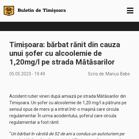
Timișoara: bărbat rănit din cauza
unui șofer cu alcoolemie de
1,20mg/l pe strada Mătăsarilor
05.05.2023 - 19:49
Scris de:
Marius Bebe
Accident rutier vineri după amiază pe strada Mătăsarilor din
Timișoara. Un șofer cu alcoolemie de 1,20 mg/l a pătruns pe
sensul opus de mers și a intrat într-o mașină care circula
regulamentar. În urma accidentului, șoferul care circula
regulamentar a fost rănit.
“
Un bărbat în vârstă de 52 de ani a condus un autoturism pe