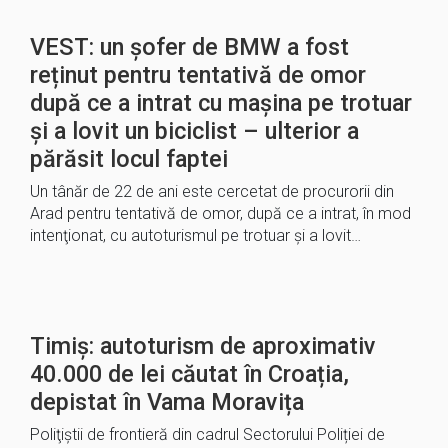
VEST: un șofer de BMW a fost
reținut pentru tentativă de omor
după ce a intrat cu mașina pe trotuar
şi a lovit un biciclist – ulterior a
părăsit locul faptei
Un tânăr de 22 de ani este cercetat de procurorii din
Arad pentru tentativă de omor, după ce a intrat, în mod
intenţionat, cu autoturismul pe trotuar şi a lovit…
Timiș: autoturism de aproximativ
40.000 de lei căutat în Croația,
depistat în Vama Moravița
Poliţiştii de frontieră din cadrul Sectorului Poliției de