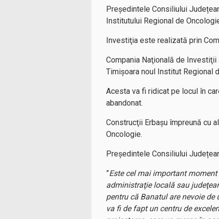
Președintele Consiliului Județean
Institutului Regional de Oncologie
Investiţia este realizată prin Co
Compania Naţională de Investiţii 
Timişoara noul Institut Regional 
Acesta va fi ridicat pe locul în c
abandonat.
Construcţii Erbaşu împreună cu alt
Oncologie.
Președintele Consiliului Județean 
”
Este cel mai important moment din
administraţie locală sau judeţea
pentru că Banatul are nevoie de u
va fi de fapt un centru de excele