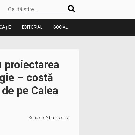
CAȚIE
EDITORIAL
SOCIAL
u proiectarea
ogie – costă
a de pe Calea
Scris de:
Albu Roxana