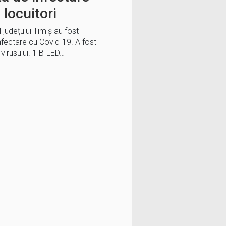
locuitori
l județului Timiș au fost
nfectare cu Covid-19. A fost
virusului. 1 BILED…