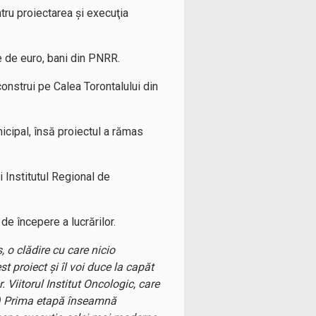
tru proiectarea şi execuţia
e de euro, bani din PNRR.
onstrui pe Calea Torontalului din
nicipal, însă proiectul a rămas
i Institutul Regional de
de începere a lucrărilor.
 o clădire cu care nicio
proiect şi îl voi duce la capăt
Viitorul Institut Oncologic, care
 (…) Prima etapă înseamnă