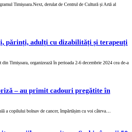
ogramul Timișoara.Next, derulat de Centrul de Cultură și Artă al
 părinți, adulți cu dizabilități și terapeuți
Vest din Timișoara, organizează în perioada 2-6 decembrie 2024 cea de-a
riză – au primit cadouri pregătite în
ală a copilului bolnav de cancer, împărtășim cu voi câteva…