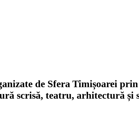
nizate de Sfera Timișoarei prin 
ură scrisă, teatru, arhitectură și