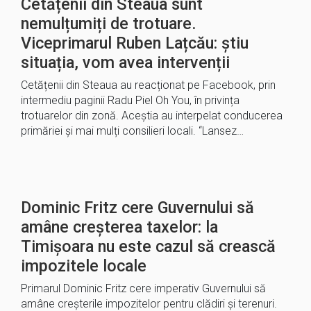
Cetățenii din Steaua sunt
nemulțumiți de trotuare.
Viceprimarul Ruben Lațcău: știu
situația, vom avea intervenții
Cetățenii din Steaua au reacționat pe Facebook, prin
intermediu paginii Radu Piel Oh You, în privința
trotuarelor din zonă. Aceștia au interpelat conducerea
primăriei și mai mulți consilieri locali. “Lansez…
Dominic Fritz cere Guvernului să
amâne creșterea taxelor: la
Timișoara nu este cazul să crească
impozitele locale
Primarul Dominic Fritz cere imperativ Guvernului să
amâne creșterile impozitelor pentru clădiri și terenuri.