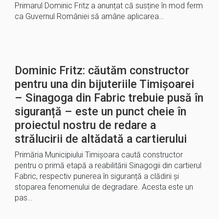
Primarul Dominic Fritz a anunțat că susține în mod ferm
ca Guvernul României să amâne aplicarea…
Dominic Fritz: căutăm constructor
pentru una din bijuteriile Timișoarei
– Sinagoga din Fabric trebuie pusă în
siguranță – este un punct cheie în
proiectul nostru de redare a
strălucirii de altădată a cartierului
Primăria Municipiului Timișoara caută constructor
pentru o primă etapă a reabilitării Sinagogii din cartierul
Fabric, respectiv punerea în siguranță a clădirii și
stoparea fenomenului de degradare. Acesta este un
pas…