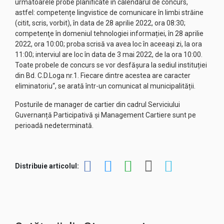
următoarele probe planificate în calendarul de concurs,
astfel: competențe lingvistice de comunicare în limbi străine
(citit, scris, vorbit), în data de 28 aprilie 2022, ora 08:30;
competenţe în domeniul tehnologiei informației, în 28 aprilie
2022, ora 10:00; proba scrisă va avea loc în aceeași zi, la ora
11:00; interviul are loc în data de 3 mai 2022, de la ora 10:00.
Toate probele de concurs se vor desfășura la sediul instituției
din Bd. C.D.Loga nr.1. Fiecare dintre acestea are caracter
eliminatoriu“, se arată într-un comunicat al municipalității.
Posturile de manager de cartier din cadrul Serviciului
Guvernanță Participativă și Management Cartiere sunt pe
perioadă nedeterminată.
Distribuie articolul: