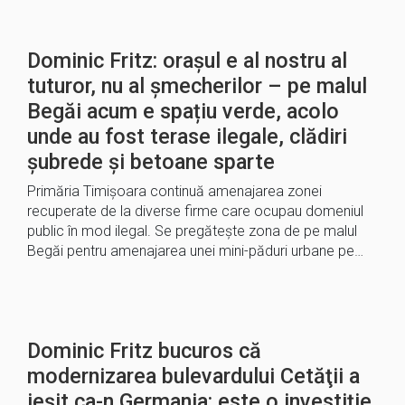
Dominic Fritz: orașul e al nostru al
tuturor, nu al șmecherilor – pe malul
Begăi acum e spațiu verde, acolo
unde au fost terase ilegale, clădiri
șubrede și betoane sparte
Primăria Timișoara continuă amenajarea zonei
recuperate de la diverse firme care ocupau domeniul
public în mod ilegal. Se pregătește zona de pe malul
Begăi pentru amenajarea unei mini-păduri urbane pe…
Dominic Fritz bucuros că
modernizarea bulevardului Cetăţii a
ieșit ca-n Germania: este o investiție