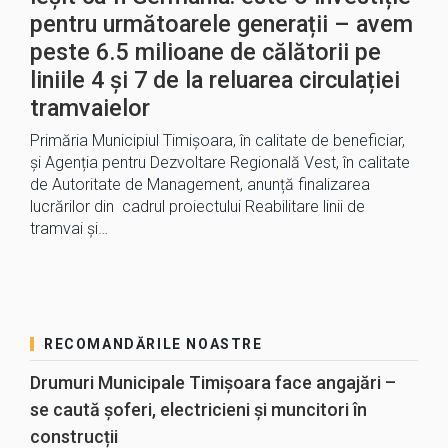
pentru următoarele generații – avem
peste 6.5 milioane de călătorii pe
liniile 4 și 7 de la reluarea circulației
tramvaielor
Primăria Municipiul Timişoara, în calitate de beneficiar,
şi Agenția pentru Dezvoltare Regională Vest, în calitate
de Autoritate de Management, anunță finalizarea
lucrărilor din cadrul proiectului Reabilitare linii de
tramvai şi…
RECOMANDĂRILE NOASTRE
Drumuri Municipale Timișoara face angajări –
se caută șoferi, electricieni și muncitori în
construcții