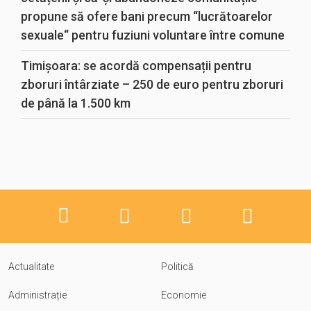
propune să ofere bani precum “lucrătoarelor
sexuale“ pentru fuziuni voluntare între comune
Timișoara: se acordă compensații pentru
zboruri întârziate – 250 de euro pentru zboruri
de până la 1.500 km
Actualitate
Politică
Administrație
Economie