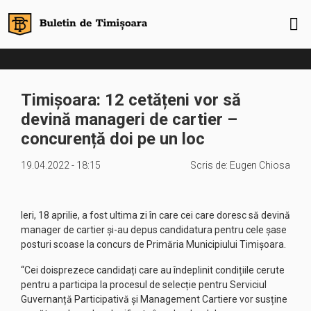
Timișoara: 12 cetățeni vor să
devină manageri de cartier –
concurență doi pe un loc
19.04.2022 - 18:15
Scris de:
Eugen Chiosa
Ieri, 18 aprilie, a fost ultima zi în care cei care doresc să devină
manager de cartier și-au depus candidatura pentru cele șase
posturi scoase la concurs de Primăria Municipiului Timișoara.
“Cei doisprezece candidați care au îndeplinit condițiile cerute
pentru a participa la procesul de selecție pentru Serviciul
Guvernanță Participativă și Management Cartiere vor susține