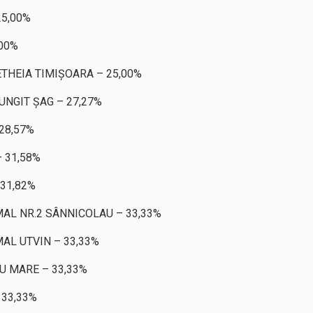
5,00%
00%
ETHEIA TIMIȘOARA – 25,00%
NGIT ȘAG – 27,27%
28,57%
 31,58%
31,82%
L NR.2 SÂNNICOLAU – 33,33%
L UTVIN – 33,33%
U MARE – 33,33%
33,33%