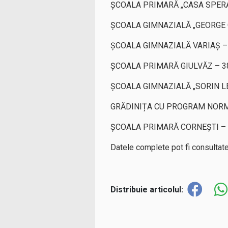
ȘCOALA PRIMARĂ „CASA SPERA
ȘCOALA GIMNAZIALĂ „GEORGE 
ȘCOALA GIMNAZIALĂ VARIAȘ –
ȘCOALA PRIMARĂ GIULVĂZ – 3
ȘCOALA GIMNAZIALĂ „SORIN LE
GRĂDINIȚA CU PROGRAM NORM
ȘCOALA PRIMARĂ CORNEȘTI – 
Datele complete pot fi consultat
Distribuie articolul: