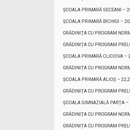
ȘCOALA PRIMARĂ SECEANI – 2
ȘCOALA PRIMARĂ BICHIGI – 20
GRĂDINIȚA CU PROGRAM NORM
GRĂDINIȚA CU PROGRAM PRELU
ȘCOALA PRIMARĂ CLICIOVA – 
GRĂDINIȚA CU PROGRAM NORMA
ȘCOALA PRIMARĂ ALIOȘ – 22,
GRĂDINIȚA CU PROGRAM PRELU
ȘCOALA GIMNAZIALĂ PARȚA – 
GRĂDINIȚA CU PROGRAM NORM
GRĂDINIȚA CU PROGRAM PRELU