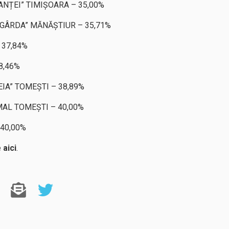
NȚEI” TIMIȘOARA – 35,00%
GÂRDA” MĂNĂȘTIUR – 35,71%
 37,84%
8,46%
IA” TOMEȘTI – 38,89%
AL TOMEȘTI – 40,00%
40,00%
e
aici
.