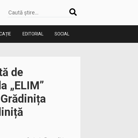
CAȚIE
EDITORIAL
SOCIAL
tă de
la „ELIM”
Grădinița
iniță