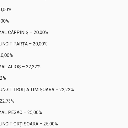
0,00%
,00%
AL CĂRPINIȘ – 20,00%
NGIT PARȚA – 20,00%
20,00%
L ALIOȘ – 22,22%
22%
NGIT TROIȚA TIMIȘOARA – 22,22%
22,73%
AL PESAC – 25,00%
NGIT ORȚISOARA – 25,00%