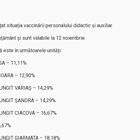
t situația vaccinării personalului didactic și auxiliar.
ățământ și sunt valabile la 12 noiembrie.
 este în următoarele unități:
A – 11,11%
ȘOARA – 12,90%
NGIT VARIAȘ – 14,29%
UNGIT ȘANDRA – 14,29%
NGIT CIACOVA – 16,67%
6,67%
NGIT GIARMATA – 18,18%