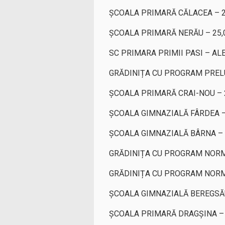
ȘCOALA PRIMARĂ CĂLACEA – 2
ȘCOALA PRIMARĂ NERĂU – 25,
SC PRIMARA PRIMII PASI – AL
GRĂDINIȚA CU PROGRAM PRELU
ȘCOALA PRIMARĂ CRAI-NOU – 
ȘCOALA GIMNAZIALĂ FÂRDEA –
ȘCOALA GIMNAZIALĂ BÂRNA – 
GRĂDINIȚA CU PROGRAM NORMA
GRĂDINIȚA CU PROGRAM NORMA
ȘCOALA GIMNAZIALĂ BEREGSĂ
ȘCOALA PRIMARĂ DRAGȘINA – 