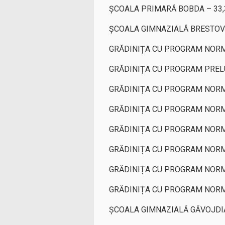
ȘCOALA PRIMARĂ BOBDA – 33
ȘCOALA GIMNAZIALĂ BRESTOVĂ
GRĂDINIȚA CU PROGRAM NORM
GRĂDINIȚA CU PROGRAM PREL
GRĂDINIȚA CU PROGRAM NORM
GRĂDINIȚA CU PROGRAM NORM
GRĂDINIȚA CU PROGRAM NORM
GRĂDINIȚA CU PROGRAM NORM
GRĂDINIȚA CU PROGRAM NORMA
GRĂDINIȚA CU PROGRAM NORMA
ȘCOALA GIMNAZIALĂ GĂVOJDIA