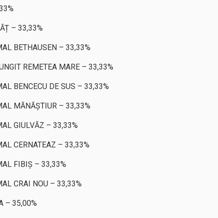
,33%
Ț – 33,33%
AL BETHAUSEN – 33,33%
UNGIT REMETEA MARE – 33,33%
AL BENCECU DE SUS – 33,33%
AL MĂNĂȘTIUR – 33,33%
AL GIULVĂZ – 33,33%
AL CERNATEAZ – 33,33%
L FIBIȘ – 33,33%
L CRAI NOU – 33,33%
 – 35,00%