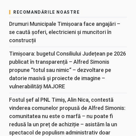
RECOMANDĂRILE NOASTRE
Drumuri Municipale Timișoara face angajări –
se caută șoferi, electricieni și muncitori în
construcții
Timișoara: bugetul Consiliului Județean pe 2026
publicat în transparență – Alfred Simonis
propune “totul sau nimic“ – dezvoltare pe
datorie masivă și proiecte de imagine –
vulnerabilități MAJORE
Fostul șef al PNL Timiș, Alin Nica, contestă
vinderea comunelor propusă de Alfred Simonis:
comunitatea nu este o marfă – nu poate fi
redusă la un preț de achiziție – asistăm la un
spectacol de populism administrativ doar