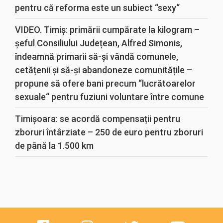
pentru că reforma este un subiect “sexy“
VIDEO. Timiș: primării cumpărate la kilogram –
șeful Consiliului Județean, Alfred Simonis,
îndeamnă primarii să-și vândă comunele,
cetățenii și să-și abandoneze comunitățile –
propune să ofere bani precum “lucrătoarelor
sexuale“ pentru fuziuni voluntare între comune
Timișoara: se acordă compensații pentru
zboruri întârziate – 250 de euro pentru zboruri
de până la 1.500 km