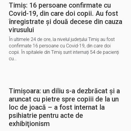
Timiș: 16 persoane confirmate cu
Covid-19, din care doi copii. Au fost
înregistrate și două decese din cauza
virusului
În ultimele 24 de ore, la nivelul județului Timiș au fost
confirmate 16 persoane cu Covid-19, din care doi
copii. În spitalele din Timiș sunt internați 54 de pacienți
cu…
Timișoara: un diliu s-a dezbrăcat şi a
aruncat cu pietre spre copiii de la un
loc de joacă – a fost internat la
psihiatrie pentru acte de
exhibiţionism