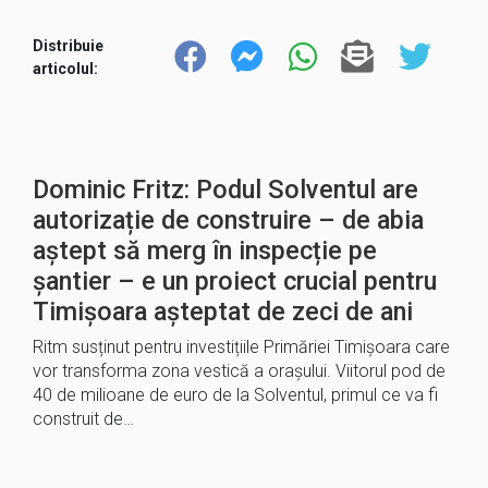
Distribuie
articolul:
Dominic Fritz: Podul Solventul are
autorizație de construire – de abia
aștept să merg în inspecție pe
șantier – e un proiect crucial pentru
Timișoara așteptat de zeci de ani
Ritm susținut pentru investițiile Primăriei Timișoara care
vor transforma zona vestică a orașului. Viitorul pod de
40 de milioane de euro de la Solventul, primul ce va fi
construit de…