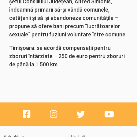
șeful Consiliului Județean, Alfred Simonis,
îndeamnă primarii să-și vândă comunele,
cetățenii și să-și abandoneze comunitățile –
propune să ofere bani precum “lucrătoarelor
sexuale“ pentru fuziuni voluntare între comune
Timișoara: se acordă compensații pentru
zboruri întârziate – 250 de euro pentru zboruri
de până la 1.500 km
Actualitate
Politică