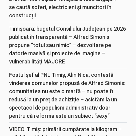
se caută șoferi, electricieni și muncitori în
construcții
Timișoara: bugetul Consiliului Județean pe 2026
publicat în transparență – Alfred Simonis
propune “totul sau nimic“ – dezvoltare pe
datorie masivă și proiecte de imagine –
vulnerabilități MAJORE
Fostul șef al PNL Timiș, Alin Nica, contestă
vinderea comunelor propusă de Alfred Simonis:
comunitatea nu este o marfă – nu poate fi
redusă la un preț de achiziție – asistăm la un
spectacol de populism administrativ doar
pentru că reforma este un subiect “sexy“
VIDEO. Timiș: primării cumpărate la kilogram –