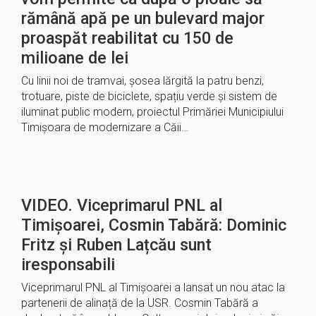
rămână apă pe un bulevard major
proaspăt reabilitat cu 150 de
milioane de lei
Cu linii noi de tramvai, șosea lărgită la patru benzi,
trotuare, piste de biciclete, spațiu verde și sistem de
iluminat public modern, proiectul Primăriei Municipiului
Timișoara de modernizare a Căii…
VIDEO. Viceprimarul PNL al
Timișoarei, Cosmin Tabără: Dominic
Fritz și Ruben Lațcău sunt
iresponsabili
Viceprimarul PNL al Timișoarei a lansat un nou atac la
partenerii de alinață de la USR. Cosmin Tabără a