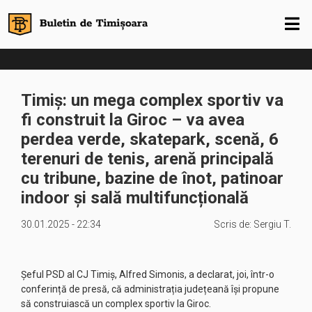
Timiș: un mega complex sportiv va
fi construit la Giroc – va avea
perdea verde, skatepark, scenă, 6
terenuri de tenis, arenă principală
cu tribune, bazine de înot, patinoar
indoor și sală multifuncțională
30.01.2025 - 22:34
Scris de:
Sergiu T.
Șeful PSD al CJ Timiș, Alfred Simonis, a declarat, joi, într-o
conferință de presă, că administrația județeană își propune
să construiască un complex sportiv la Giroc.