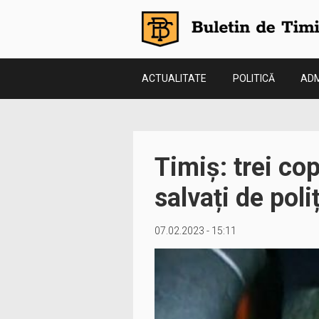
ACTUALITATE
POLITICĂ
ADM
Timiș: trei cop
salvați de poli
07.02.2023 - 15:11