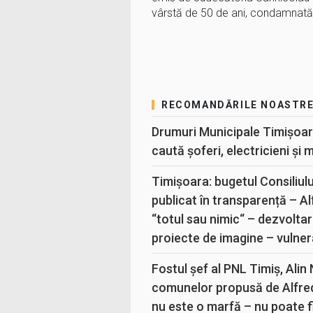
vârstă de 50 de ani, condamnată 
RECOMANDĂRILE NOASTR
Drumuri Municipale Timișoar
caută șoferi, electricieni și 
Timișoara: bugetul Consiliul
publicat în transparență – A
“totul sau nimic“ – dezvoltar
proiecte de imagine – vulner
Fostul șef al PNL Timiș, Alin
comunelor propusă de Alfre
nu este o marfă – nu poate fi