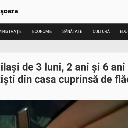
INISTRAȚIE
ECONOMIE
SĂNĂTATE
CULTURĂ
EDU
ilași de 3 luni, 2 ani și 6 an
țiști din casa cuprinsă de flă