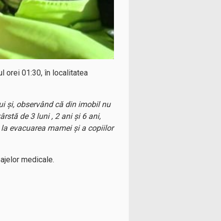
ul orei 01:30, în localitatea
ului și, observând că din imobil nu
stă de 3 luni , 2 ani și 6 ani,
t la evacuarea mamei și a copiilor
pajelor medicale.