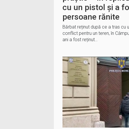
cu un pistol și a fo
persoane rănite
Bărbat reținut după ce a tras cu u
conflict pentru un teren, în Câmp
ani a fost reținut…