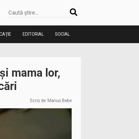
CAȚIE
EDITORIAL
SOCIAL
i și mama lor,
cări
Scris de:
Marius Bebe