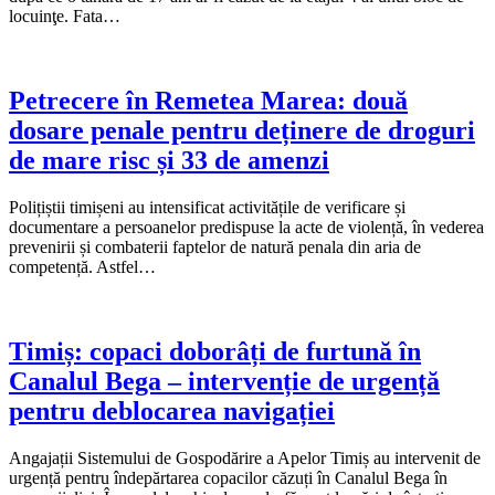
locuinţe. Fata…
Petrecere în Remetea Marea: două
dosare penale pentru deținere de droguri
de mare risc și 33 de amenzi
Polițiștii timișeni au intensificat activitățile de verificare și
documentare a persoanelor predispuse la acte de violență, în vederea
prevenirii și combaterii faptelor de natură penala din aria de
competență. Astfel…
Timiș: copaci doborâți de furtună în
Canalul Bega – intervenție de urgență
pentru deblocarea navigației
Angajații Sistemului de Gospodărire a Apelor Timiș au intervenit de
urgență pentru îndepărtarea copacilor căzuți în Canalul Bega în