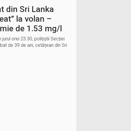
t din Sri Lanka
eat“ la volan –
mie de 1.53 mg/l
jurul orei 23.30, polițiștii Secției
bat de 39 de ani, cetățean din Sri