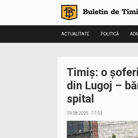
ACTUALITATE
POLITICĂ
ADM
Timiș: o șoferi
din Lugoj – bă
spital
29.08.2025 - 17:53