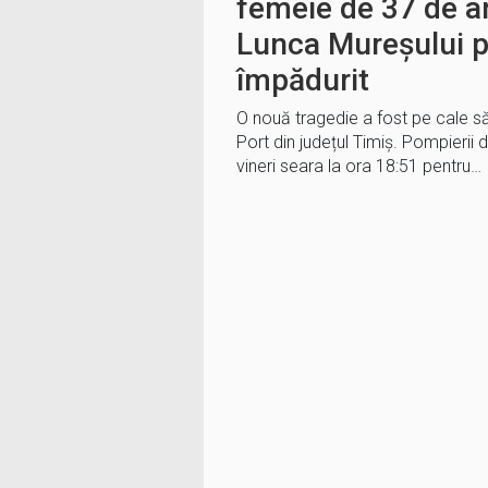
femeie de 37 de ani
Lunca Mureșului p
împădurit
O nouă tragedie a fost pe cale s
Port din județul Timiș. Pompierii d
vineri seara la ora 18:51 pentru…