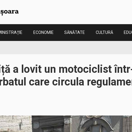
INISTRAȚIE
ECONOMIE
SĂNĂTATE
CULTURĂ
EDU
ță a lovit un motociclist într
rbatul care circula regulamen