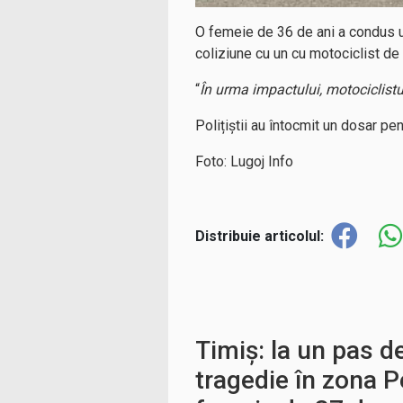
O femeie de 36 de ani a condus un 
coliziune cu un cu motociclist de
“
În urma impactului, motociclistul 
Polițiștii au întocmit un dosar pe
Foto: Lugoj Info
Distribuie articolul:
Timiș: la un pas d
tragedie în zona P