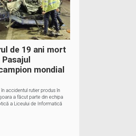
ul de 19 ani mort
n Pasajul
 campion mondial
în accidentul rutier produs în
şoara a făcut parte din echipa
că a Liceului de Informatică