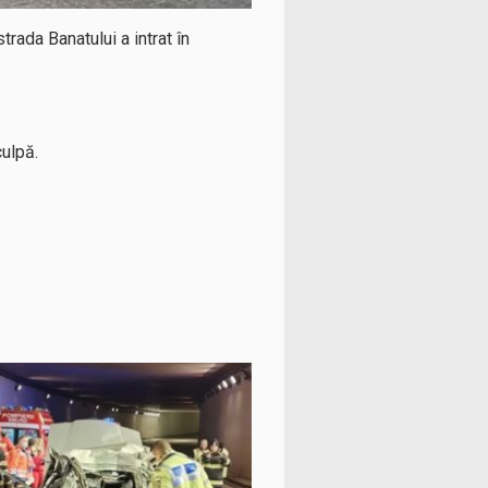
rada Banatului a intrat în
culpă.