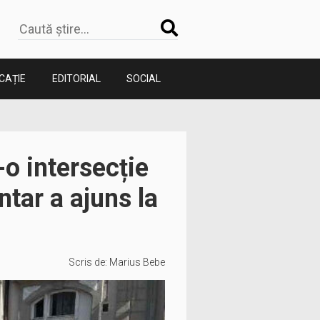
CAȚIE
EDITORIAL
SOCIAL
-o intersecție
tar a ajuns la
Scris de:
Marius Bebe