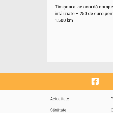
Timișoara: se acordă compen
întârziate – 250 de euro pen
1.500 km
Actualitate
P
Sănătate
C