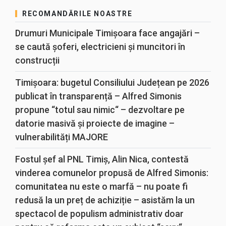
RECOMANDĂRILE NOASTRE
Drumuri Municipale Timișoara face angajări –
se caută șoferi, electricieni și muncitori în
construcții
Timișoara: bugetul Consiliului Județean pe 2026
publicat în transparență – Alfred Simonis
propune “totul sau nimic“ – dezvoltare pe
datorie masivă și proiecte de imagine –
vulnerabilități MAJORE
Fostul șef al PNL Timiș, Alin Nica, contestă
vinderea comunelor propusă de Alfred Simonis:
comunitatea nu este o marfă – nu poate fi
redusă la un preț de achiziție – asistăm la un
spectacol de populism administrativ doar