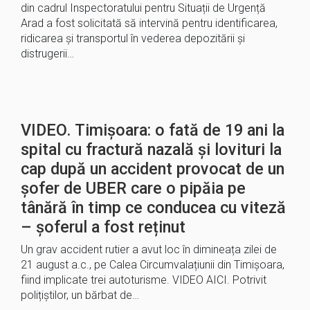
din cadrul Inspectoratului pentru Situații de Urgență
Arad a fost solicitată să intervină pentru identificarea,
ridicarea și transportul în vederea depozitării și
distrugerii…
VIDEO. Timișoara: o fată de 19 ani la
spital cu fractură nazală și lovituri la
cap după un accident provocat de un
șofer de UBER care o pipăia pe
tânără în timp ce conducea cu viteză
– șoferul a fost reținut
Un grav accident rutier a avut loc în dimineața zilei de
21 august a.c., pe Calea Circumvalațiunii din Timișoara,
fiind implicate trei autoturisme. VIDEO AICI. Potrivit
polițiștilor, un bărbat de…