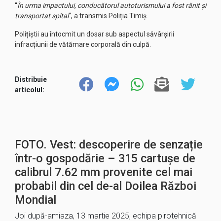
“
În urma impactului, conducătorul autoturismului a fost rănit și
transportat spital
“, a transmis Poliția Timiș.
Polițiștii au întocmit un dosar sub aspectul săvârșirii
infracțiunii de vătămare corporală din culpă.
Distribuie
articolul:
FOTO. Vest: descoperire de senzație
într-o gospodărie – 315 cartușe de
calibrul 7.62 mm provenite cel mai
probabil din cel de-al Doilea Război
Mondial
Joi după-amiaza, 13 martie 2025, echipa pirotehnică