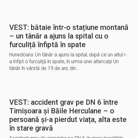
VEST: bătaie într-o stațiune montană
– un tânăr a ajuns la spital cu o
furculiță înfiptă în spate
Hunedoara: Un tânăr a ajuns la spital, după ce un altul i-
a înfipt o furculiţă în spate, în urma unei altercaţii Un
tânăr în vârstă de 19 de ani, din…
VEST: accident grav pe DN 6 între
Timișoara și Băile Herculane – o
persoană și-a pierdut viața, alta este
în stare gravă