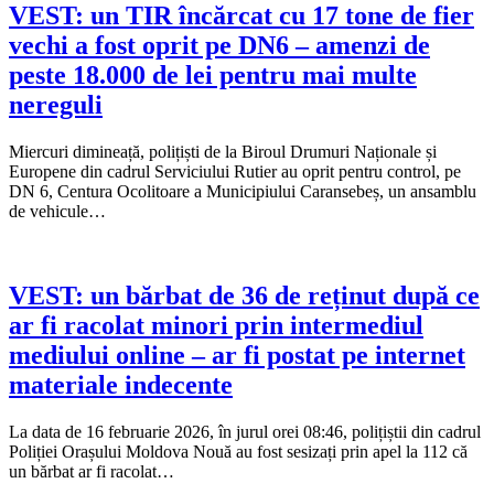
VEST: un TIR încărcat cu 17 tone de fier
vechi a fost oprit pe DN6 – amenzi de
peste 18.000 de lei pentru mai multe
nereguli
Miercuri dimineață, polițiști de la Biroul Drumuri Naționale și
Europene din cadrul Serviciului Rutier au oprit pentru control, pe
DN 6, Centura Ocolitoare a Municipiului Caransebeș, un ansamblu
de vehicule…
VEST: un bărbat de 36 de reținut după ce
ar fi racolat minori prin intermediul
mediului online – ar fi postat pe internet
materiale indecente
La data de 16 februarie 2026, în jurul orei 08:46, polițiștii din cadrul
Poliției Orașului Moldova Nouă au fost sesizați prin apel la 112 că
un bărbat ar fi racolat…