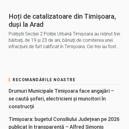
Hoți de catalizatoare din Timișoara,
duși la Arad
Polițiștii Secției 2 Poliție Urbană Timișoara au reținut trei
bărbați, de 19 și 23 de ani, bănuiți de comiterea unei
infracțiuni de furt calificat în Timișoara. Cei trei au fost…
RECOMANDĂRILE NOASTRE
Drumuri Municipale Timișoara face angajări –
se caută șoferi, electricieni și muncitori în
construcții
Timișoara: bugetul Consiliului Județean pe 2026
publicat în transparență – Alfred Simonis