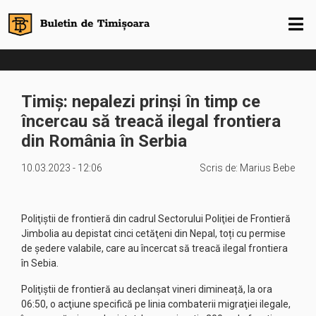
Timiș: nepalezi prinși în timp ce
încercau să treacă ilegal frontiera
din România în Serbia
10.03.2023 - 12:06
Scris de:
Marius Bebe
Poliţiştii de frontieră din cadrul Sectorului Poliţiei de Frontieră
Jimbolia au depistat cinci cetăţeni din Nepal, toți cu permise
de ședere valabile, care au încercat să treacă ilegal frontiera
în Sebia.
Poliţiştii de frontieră au declanşat vineri dimineață, la ora
06:50, o acţiune specifică pe linia combaterii migraţiei ilegale,