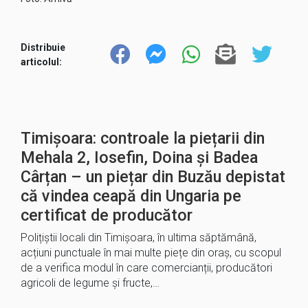
Distribuie
articolul:
Timișoara: controale la piețarii din
Mehala 2, Iosefin, Doina și Badea
Cârțan – un piețar din Buzău depistat
că vindea ceapă din Ungaria pe
certificat de producător
Polițiștii locali din Timișoara, în ultima săptămână,
acțiuni punctuale în mai multe piețe din oraș, cu scopul
de a verifica modul în care comercianții, producători
agricoli de legume și fructe,…