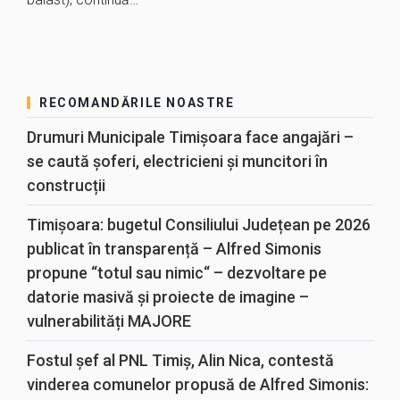
RECOMANDĂRILE NOASTRE
Drumuri Municipale Timișoara face angajări –
se caută șoferi, electricieni și muncitori în
construcții
Timișoara: bugetul Consiliului Județean pe 2026
publicat în transparență – Alfred Simonis
propune “totul sau nimic“ – dezvoltare pe
datorie masivă și proiecte de imagine –
vulnerabilități MAJORE
Fostul șef al PNL Timiș, Alin Nica, contestă
vinderea comunelor propusă de Alfred Simonis: