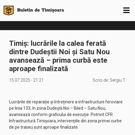
Timiș: lucrările la calea ferată
dintre Dudeștii Noi și Satu Nou
avansează – prima curbă este
aproape finalizată
15.07.2025 - 21:21
Scris de:
Sergiu T.
Lucrările de reparație și întreținere a infrastructurii feroviare
pe linia 133, în zona Dudeștii Noi – Biled – Satu Nou,
avansează conform graficului de execuție. Potrivit CFR
Infrastructură Timișoara, intervențiile din zona primei curbe
de pe traseu sunt aproape finalizate.