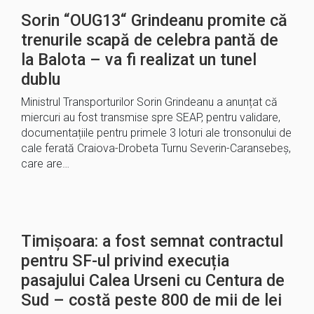
Sorin “OUG13“ Grindeanu promite că
trenurile scapă de celebra pantă de
la Balota – va fi realizat un tunel
dublu
Ministrul Transporturilor Sorin Grindeanu a anunțat că
miercuri au fost transmise spre SEAP, pentru validare,
documentațiile pentru primele 3 loturi ale tronsonului de
cale ferată Craiova-Drobeta Turnu Severin-Caransebeş,
care are…
Timișoara: a fost semnat contractul
pentru SF-ul privind execuția
pasajului Calea Urseni cu Centura de
Sud – costă peste 800 de mii de lei