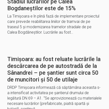
Stadiul lucrărilor pe Calea
Bogdaneștilor este de 15%
La Timișoara e în plină fază de implementare proiectul
care prevede reabilitarea liniilor de tramvai de pe
traseul 5 și modernizarea tramelor stradale de pe
Calea Bogdăneștilor. Lucrările au fost…
Timișoara: au fost reluate lucrările la
descărcarea de pe autostradă de la
Sânandrei – pe șantier sunt circa 50
de muncitori și 50 de utilaje
DRDP Timișoara informează că săptămâna aceasta s-
a intensificat activitatea pe șantierul drumului de
legătură DN 69 – A1. “Se aprovizionează cu materialele
necesare lucrărilor (prefabricate, piatră spartă și
balast), continuă…