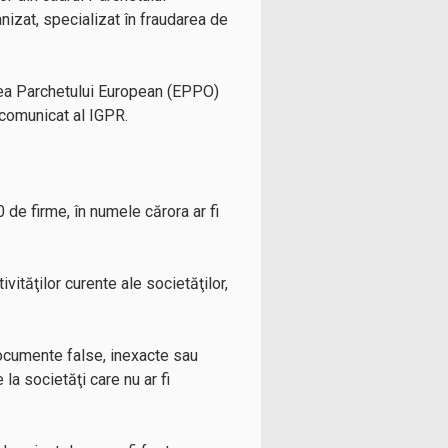
nizat, specializat în fraudarea de
area Parchetului European (EPPO)
n comunicat al IGPR.
0 de firme, în numele cărora ar fi
ivităţilor curente ale societăţilor,
documente false, inexacte sau
 la societăţi care nu ar fi