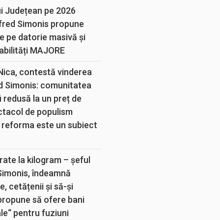
ui Județean pe 2026
lfred Simonis propune
e pe datorie masivă și
abilități MAJORE
 Nica, contestă vinderea
d Simonis: comunitatea
 redusă la un preț de
ectacol de populism
 reforma este un subiect
rate la kilogram – șeful
 Simonis, îndeamnă
, cetățenii și să-și
propune să ofere bani
e“ pentru fuziuni