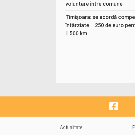
voluntare între comune
Timișoara: se acordă compen
întârziate – 250 de euro pen
1.500 km
Actualitate
P