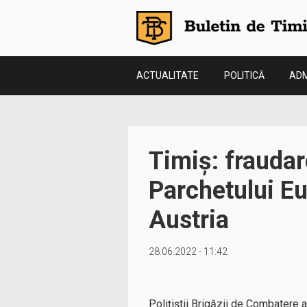
ACTUALITATE
POLITICĂ
ADM
Timiș: fraudar
Parchetului Eu
Austria
28.06.2022 - 11:42
Poliţiştii Brigăzii de Combatere 