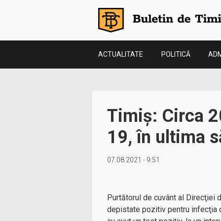
ACTUALITATE
POLITICĂ
ADM
Timiş: Circa 2
19, în ultima
07.08.2021 - 9:51
Purtătorul de cuvânt al Direcţiei
depistate pozitiv pentru infecţia