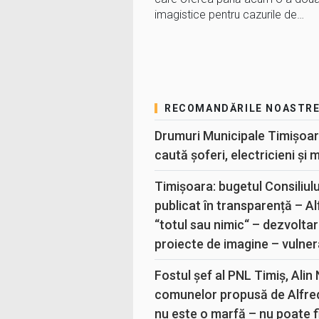
imagistice pentru cazurile de…
RECOMANDĂRILE NOASTR
Drumuri Municipale Timișoar
caută șoferi, electricieni și 
Timișoara: bugetul Consiliul
publicat în transparență – A
“totul sau nimic“ – dezvoltar
proiecte de imagine – vulner
Fostul șef al PNL Timiș, Alin
comunelor propusă de Alfre
nu este o marfă – nu poate fi