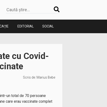
CAȚIE
EDITORIAL
SOCIAL
ate cu Covid-
cinate
Scris de:
Marius Bebe
intr-un total de 70 persoane
oane care erau vaccinate complet