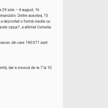
 29 iulie – 4 august, 16
imunizării. Dintre acestea, 15
 a dezvoltat o formă medie cu
ste cazuri”, a afirmat Cornelia
vaccin, din care 190.071 sunt
entă, dar a crescut de la 7 la 10