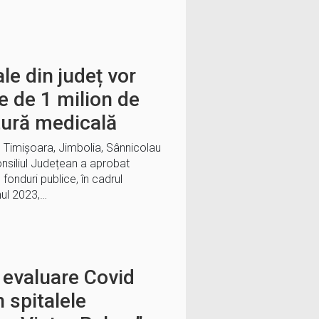
le din județ vor
re de 1 milion de
tură medicală
n Timișoara, Jimbolia, Sânnicolau
onsiliul Județean a aprobat
fonduri publice, în cadrul
nul 2023,…
 evaluare Covid
în spitalele