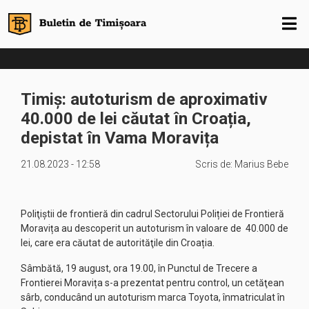
Timiș: autoturism de aproximativ
40.000 de lei căutat în Croația,
depistat în Vama Moravița
21.08.2023 - 12:58
Scris de:
Marius Bebe
Poliţiştii de frontieră din cadrul Sectorului Poliției de Frontieră
Moravița au descoperit un autoturism în valoare de 40.000 de
lei, care era căutat de autorităţile din Croația.
Sâmbătă, 19 august, ora 19.00, în Punctul de Trecere a
Frontierei Moravița s-a prezentat pentru control, un cetăţean
sârb, conducând un autoturism marca Toyota, înmatriculat în