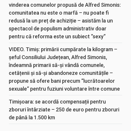
vinderea comunelor propusă de Alfred Simonis:
comunitatea nu este o marfă – nu poate fi
redusă la un preț de achiziție – asistăm la un
spectacol de populism administrativ doar
pentru că reforma este un subiect “sexy“
VIDEO. Timiș: primării cumpărate la kilogram –
șeful Consiliului Județean, Alfred Simonis,
îndeamnă primarii să-și vândă comunele,
cetățenii și să-și abandoneze comunitățile –
propune să ofere bani precum “lucrătoarelor
sexuale“ pentru fuziuni voluntare între comune
Timișoara: se acordă compensații pentru
zboruri întârziate – 250 de euro pentru zboruri
de până la 1.500 km