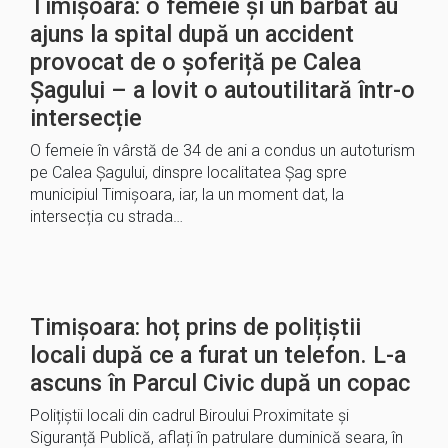
Timișoara: o femeie și un bărbat au
ajuns la spital după un accident
provocat de o șoferiță pe Calea
Șagului – a lovit o autoutilitară într-o
intersecție
O femeie în vârstă de 34 de ani a condus un autoturism
pe Calea Șagului, dinspre localitatea Șag spre
municipiul Timișoara, iar, la un moment dat, la
intersecția cu strada…
Timișoara: hoț prins de polițiștii
locali după ce a furat un telefon. L-a
ascuns în Parcul Civic după un copac
Polițiștii locali din cadrul Biroului Proximitate și
Siguranță Publică, aflați în patrulare duminică seara, în