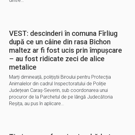
dintre…
VEST: descinderi în comuna Fîrliug
după ce un câine din rasa Bichon
maltez ar fi fost ucis prin împușcare
– au fost ridicate zeci de alice
metalice
Marți dimineață, polițiștii Biroului pentru Protecția
Animalelor din cadrul Inspectoratului de Poliție
Județean Caraș-Severin, sub coordonarea unui
procuror de la Parchetul de pe lângă Judecătoria
Reșița, au pus în aplicare…