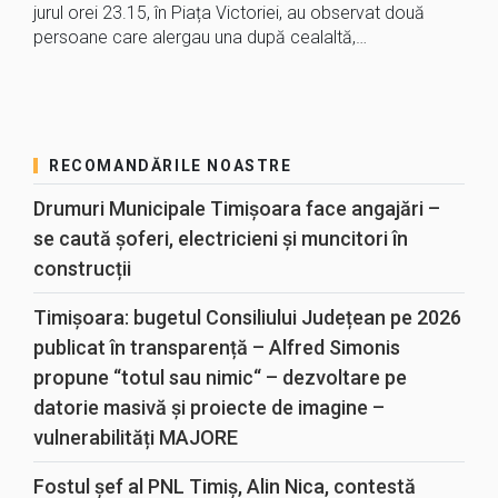
jurul orei 23.15, în Piața Victoriei, au observat două
persoane care alergau una după cealaltă,…
RECOMANDĂRILE NOASTRE
Drumuri Municipale Timișoara face angajări –
se caută șoferi, electricieni și muncitori în
construcții
Timișoara: bugetul Consiliului Județean pe 2026
publicat în transparență – Alfred Simonis
propune “totul sau nimic“ – dezvoltare pe
datorie masivă și proiecte de imagine –
vulnerabilități MAJORE
Fostul șef al PNL Timiș, Alin Nica, contestă