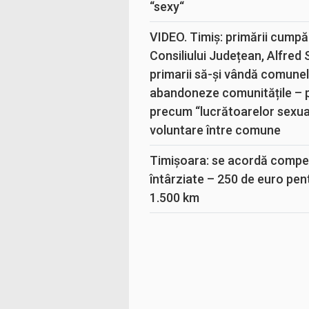
“sexy“
VIDEO. Timiș: primării cumpă
Consiliului Județean, Alfred
primarii să-și vândă comunele
abandoneze comunitățile – 
precum “lucrătoarelor sexual
voluntare între comune
Timișoara: se acordă compen
întârziate – 250 de euro pen
1.500 km