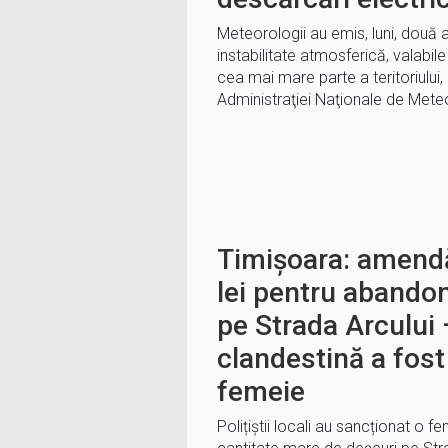
Meteorologii au emis, luni, două 
instabilitate atmosferică, valabil
cea mai mare parte a teritoriului,
Administraţiei Naţionale de Met
Timișoara: amend
lei pentru abando
pe Strada Arcului
clandestină a fost
femeie
Polițiștii locali au sancționat o f