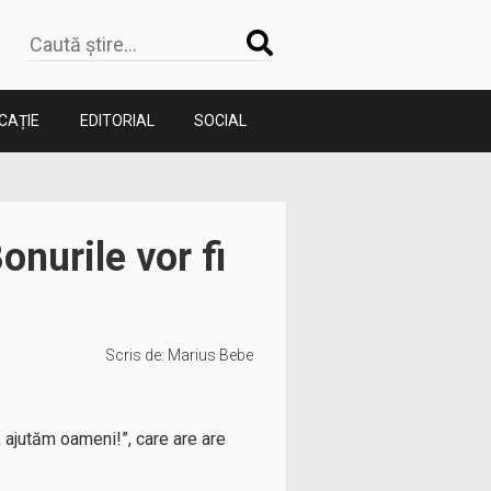
CAȚIE
EDITORIAL
SOCIAL
onurile vor fi
Scris de:
Marius Bebe
, ajutăm oameni!”, care are are