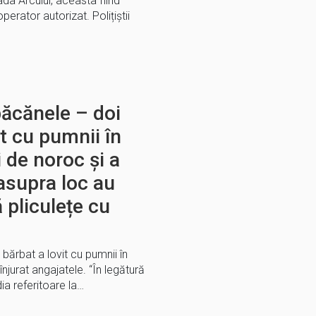
da Arcului, aceasta fiind
perator autorizat. Polițiștii
păcănele – doi
it cu pumnii în
 de noroc și a
 asupra loc au
 pliculețe cu
bărbat a lovit cu pumnii în
înjurat angajatele. “În legătură
a referitoare la…