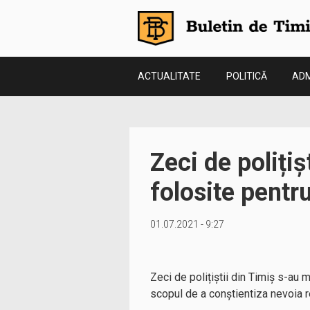
ACTUALITATE
POLITICĂ
ADM
Zeci de polițiș
folosite pentru
01.07.2021 - 9:27
Zeci de polițiștii din Timiș s-au
scopul de a conștientiza nevoia re