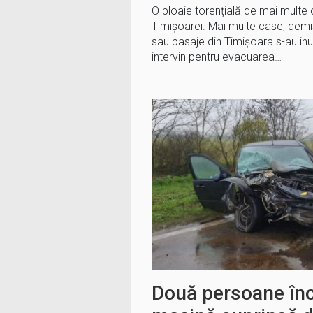
O ploaie torențială de mai multe 
Timișoarei. Mai multe case, demiso
sau pasaje din Timișoara s-au inu
intervin pentru evacuarea…
Două persoane înc