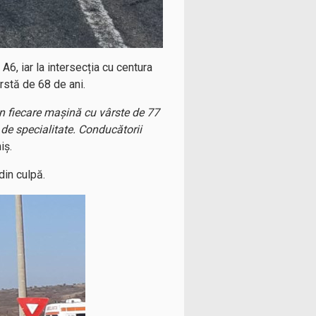
6, iar la intersecția cu centura
rstă de 68 de ani.
in fiecare mașină cu vârste de 77
e de specialitate. Conducătorii
iș.
din culpă.