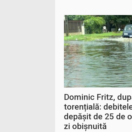
Dominic Fritz, dup
torențială: debitel
depășit de 25 de o
zi obișnuită