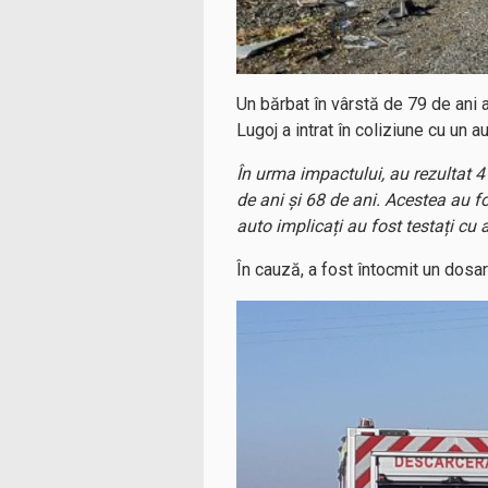
Un bărbat în vârstă de 79 de ani a
Lugoj a intrat în coliziune cu un 
În urma impactului, au rezultat 4
de ani și 68 de ani. Acestea au fo
auto implicați au fost testați cu a
În cauză, a fost întocmit un dosar