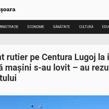
INISTRAȚIE
ECONOMIE
SĂNĂTATE
CULTURĂ
EDU
t rutier pe Centura Lugoj la 
 mașini s-au lovit – au rezu
tului