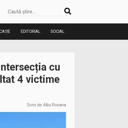
CAȚIE
EDITORIAL
SOCIAL
intersecția cu
ltat 4 victime
Scris de:
Albu Roxana