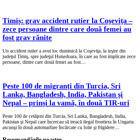
Timiș: grav accident rutier la Coşeviţa –
zece persoane dintre care două femei au
fost grav rănite
Un accident rutier a avut loc duminică la Coşeviţa, la ieşire din
judeţul Timiş, spre judeţul Hunedoara, în care au fost implicate zece
persoane, dintre care două femei au fost…
Peste 100 de migranți din Turcia, Sri
Lanka, Bangladesh, India, Pakistan şi
Nepal – prinși la vamă, în două TIR-uri
Peste 100 de cetăţeni din Turcia, Sri Lanka, Bangladesh, India,
Pakistan şi Nepal care încercau să treacă ilegal frontiera în Ungaria
ascunşi în două automarfare încărcate cu folie şi frigidere…
Recomandările noastre