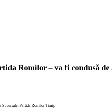
 Partida Romilor – va fi condusă d
 a Sucursalei Partida Romilor Timiș.