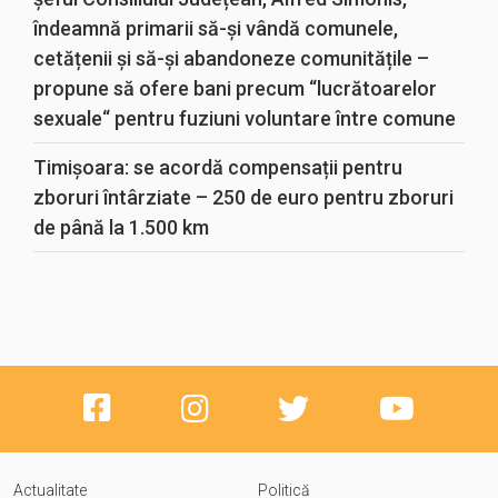
îndeamnă primarii să-și vândă comunele,
cetățenii și să-și abandoneze comunitățile –
propune să ofere bani precum “lucrătoarelor
sexuale“ pentru fuziuni voluntare între comune
Timișoara: se acordă compensații pentru
zboruri întârziate – 250 de euro pentru zboruri
de până la 1.500 km
Actualitate
Politică