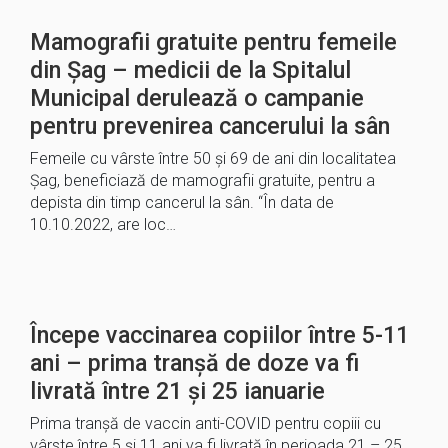
Mamografii gratuite pentru femeile
din Șag – medicii de la Spitalul
Municipal derulează o campanie
pentru prevenirea cancerului la sân
Femeile cu vârste între 50 și 69 de ani din localitatea
Șag, beneficiază de mamografii gratuite, pentru a
depista din timp cancerul la sân. “În data de
10.10.2022, are loc…
Începe vaccinarea copiilor între 5-11
ani – prima tranșă de doze va fi
livrată între 21 şi 25 ianuarie
Prima tranşă de vaccin anti-COVID pentru copiii cu
vârste între 5 şi 11 ani va fi livrată în perioada 21 – 25