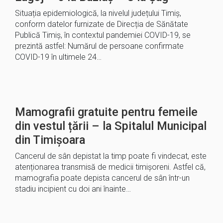
Situația epidemiologică, la nivelul județului Timiș,
conform datelor furnizate de Direcția de Sănătate
Publică Timiș, în contextul pandemiei COVID-19, se
prezintă astfel: Numărul de persoane confirmate
COVID-19 în ultimele 24…
Mamografii gratuite pentru femeile
din vestul țării – la Spitalul Municipal
din Timișoara
Cancerul de sân depistat la timp poate fi vindecat, este
atenționarea transmisă de medicii timișoreni. Astfel că,
mamografia poate depista cancerul de sân într-un
stadiu incipient cu doi ani înainte…