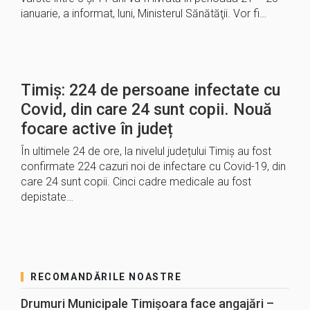
ianuarie, a informat, luni, Ministerul Sănătăţii. Vor fi…
Timiș: 224 de persoane infectate cu
Covid, din care 24 sunt copii. Nouă
focare active în județ
În ultimele 24 de ore, la nivelul județului Timiș au fost
confirmate 224 cazuri noi de infectare cu Covid-19, din
care 24 sunt copii. Cinci cadre medicale au fost
depistate…
RECOMANDĂRILE NOASTRE
Drumuri Municipale Timișoara face angajări –