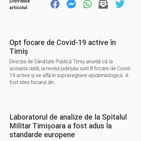
Distribuie
articolul:
Opt focare de Covid-19 active în
Timiș
Direcția de Sănătate Publică Timiș anunță că la
aceasta dată, la nivelul județului sunt 8 focare de Covid-
19 active și se află în supraveghere epidemiologică. A
fost stins focarul din…
Laboratorul de analize de la Spitalul
Militar Timișoara a fost adus la
standarde europene