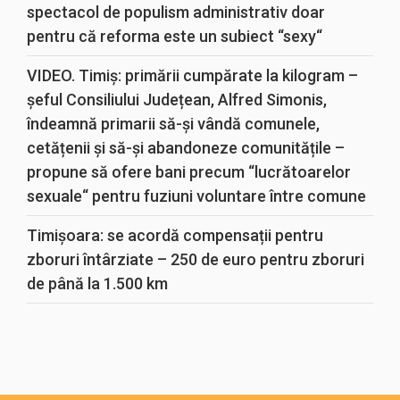
spectacol de populism administrativ doar
pentru că reforma este un subiect “sexy“
VIDEO. Timiș: primării cumpărate la kilogram –
șeful Consiliului Județean, Alfred Simonis,
îndeamnă primarii să-și vândă comunele,
cetățenii și să-și abandoneze comunitățile –
propune să ofere bani precum “lucrătoarelor
sexuale“ pentru fuziuni voluntare între comune
Timișoara: se acordă compensații pentru
zboruri întârziate – 250 de euro pentru zboruri
de până la 1.500 km