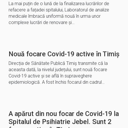
La mai puțin de o lună de la finalizarea lucrărilor de
refacere a fațadei spitalului, Laboratorul de analize
medicale îmbracă uniformă nouă în urma unor
complexe lucrări de renovare și…
Nouă focare Covid-19 active în Timiș
Direcția de Sănătate Publică Timiș transmite că la
aceasta dată, la nivelul județului, sunt nouă focare
Covid-19 active și se află în supraveghere
epidemiologică. A fost închis focarul din cadrul…
A apărut din nou focar de Covid-19 la
Spitalul de Psihiatrie Jebel. Sunt 2