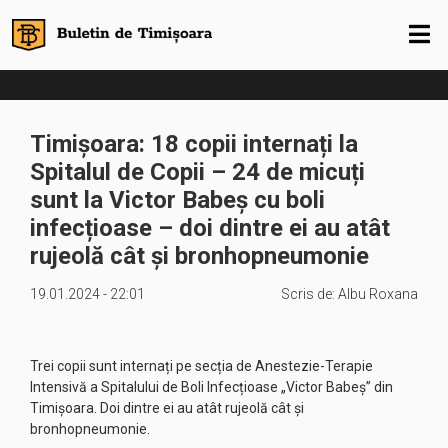
Timișoara: 18 copii internați la
Spitalul de Copii – 24 de micuți
sunt la Victor Babeș cu boli
infecțioase – doi dintre ei au atât
rujeolă cât și bronhopneumonie
19.01.2024 - 22:01
Scris de:
Albu Roxana
Trei copii sunt internați pe secția de Anestezie-Terapie
Intensivă a Spitalului de Boli Infecțioase „Victor Babeș” din
Timișoara. Doi dintre ei au atât rujeolă cât și
bronhopneumonie.