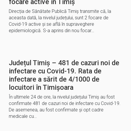
focare active în Timiș
Direcția de Sănătate Publică Timiș transmite că, la
aceasta dată, la nivelul județului, sunt 2 focare de
Covid-19 active și se află în supraveghere
epidemiologică. S-a aprins din nou focar…
Județul Timiș – 481 de cazuri noi de
infectare cu Covid-19. Rata de
infectare a sărit de 4/1000 de
locuitori în Timișoara
În ultimele 24 de ore, la nivelul județului Timiș au fost
confirmate 481 de cazuri noi de infectare cu Covid-19.
De asemenea, au fost confirmate și opt cadre
medicale cu…