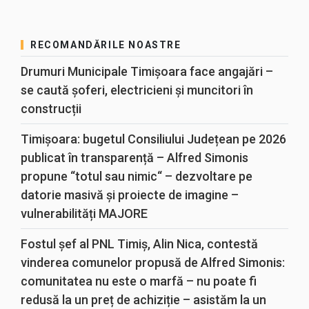
RECOMANDĂRILE NOASTRE
Drumuri Municipale Timișoara face angajări –
se caută șoferi, electricieni și muncitori în
construcții
Timișoara: bugetul Consiliului Județean pe 2026
publicat în transparență – Alfred Simonis
propune “totul sau nimic“ – dezvoltare pe
datorie masivă și proiecte de imagine –
vulnerabilități MAJORE
Fostul șef al PNL Timiș, Alin Nica, contestă
vinderea comunelor propusă de Alfred Simonis:
comunitatea nu este o marfă – nu poate fi
redusă la un preț de achiziție – asistăm la un