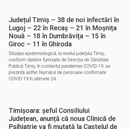
Județul Timiș – 38 de noi infectări în
Lugoj – 22 în Recaș – 21 în Moșnița
Nouă – 18 în Dumbrăvița – 15 în
Giroc – 11 în Ghiroda
Situația epidemiologică, la nivelul județului Timiș,
conform datelor furnizate de Direcția de Sănătate
Publică Timiș, în contextul pandemiei COVID-19, se
prezintă astfel: Numărul de persoane confirmate
COVID-19 în ultimele 24…
Timișoara: șeful Consiliului
Județean, anunță că noua Clinică de
Psihiatrie va fi mutată la Castelul de