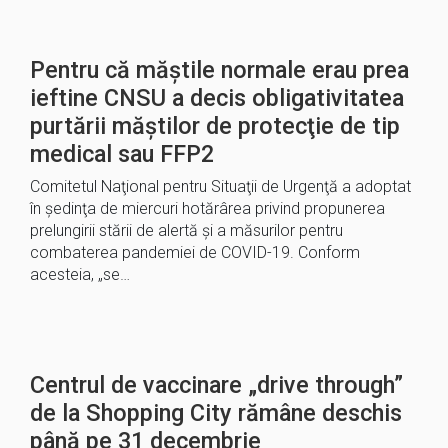
Pentru că măștile normale erau prea
ieftine CNSU a decis obligativitatea
purtării măştilor de protecţie de tip
medical sau FFP2
Comitetul Naţional pentru Situaţii de Urgenţă a adoptat
în şedinţa de miercuri hotărârea privind propunerea
prelungirii stării de alertă şi a măsurilor pentru
combaterea pandemiei de COVID-19. Conform
acesteia, „se…
Centrul de vaccinare „drive through”
de la Shopping City rămâne deschis
până pe 31 decembrie