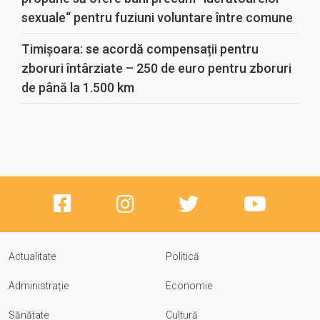
sexuale“ pentru fuziuni voluntare între comune
Timișoara: se acordă compensații pentru
zboruri întârziate – 250 de euro pentru zboruri
de până la 1.500 km
Actualitate
Politică
Administrație
Economie
Sănătate
Cultură