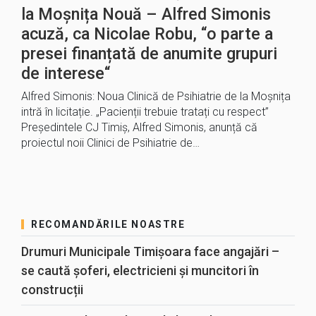
la Moșnița Nouă – Alfred Simonis
acuză, ca Nicolae Robu, “o parte a
presei finanțată de anumite grupuri
de interese“
Alfred Simonis: Noua Clinică de Psihiatrie de la Moșnița
intră în licitație. „Pacienții trebuie tratați cu respect”
Președintele CJ Timiș, Alfred Simonis, anunță că
proiectul noii Clinici de Psihiatrie de…
RECOMANDĂRILE NOASTRE
Drumuri Municipale Timișoara face angajări –
se caută șoferi, electricieni și muncitori în
construcții