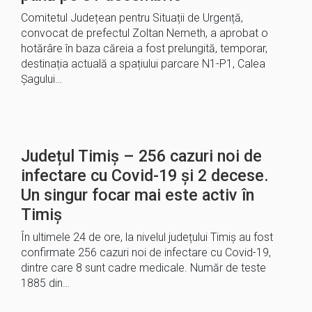
Comitetul Județean pentru Situații de Urgență,
convocat de prefectul Zoltan Nemeth, a aprobat o
hotărâre în baza căreia a fost prelungită, temporar,
destinația actuală a spațiului parcare N1-P1, Calea
Șagului…
Județul Timiș – 256 cazuri noi de
infectare cu Covid-19 și 2 decese.
Un singur focar mai este activ în
Timiș
În ultimele 24 de ore, la nivelul județului Timiș au fost
confirmate 256 cazuri noi de infectare cu Covid-19,
dintre care 8 sunt cadre medicale. Număr de teste
1885 din…