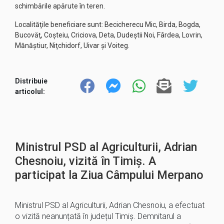
schimbările apărute în teren.
Localităţile beneficiare sunt: Becicherecu Mic, Birda, Bogda,
Bucovăţ, Coşteiu, Criciova, Deta, Dudeştii Noi, Fârdea, Lovrin,
Mănăştiur, Niţchidorf, Uivar şi Voiteg.
Distribuie
articolul:
Ministrul PSD al Agriculturii, Adrian
Chesnoiu, vizită în Timiș. A
participat la Ziua Câmpului Merpano
Ministrul PSD al Agriculturii, Adrian Chesnoiu, a efectuat
o vizită neanunțată în județul Timiș. Demnitarul a