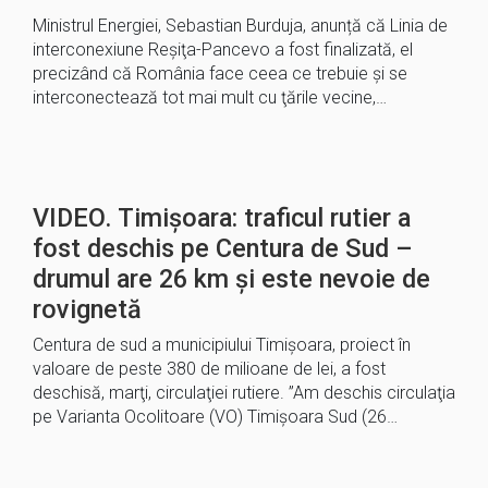
Ministrul Energiei, Sebastian Burduja, anunță că Linia de
interconexiune Reşiţa-Pancevo a fost finalizată, el
precizând că România face ceea ce trebuie şi se
interconectează tot mai mult cu ţările vecine,…
VIDEO. Timișoara: traficul rutier a
fost deschis pe Centura de Sud –
drumul are 26 km și este nevoie de
rovignetă
Centura de sud a municipiului Timişoara, proiect în
valoare de peste 380 de milioane de lei, a fost
deschisă, marţi, circulaţiei rutiere. ”Am deschis circulaţia
pe Varianta Ocolitoare (VO) Timişoara Sud (26…