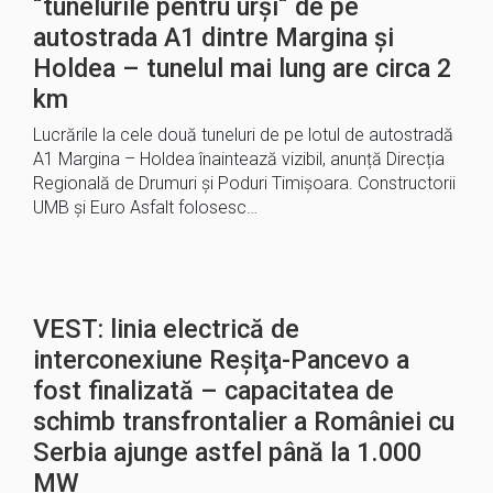
“tunelurile pentru urși“ de pe
autostrada A1 dintre Margina și
Holdea – tunelul mai lung are circa 2
km
Lucrările la cele două tuneluri de pe lotul de autostradă
A1 Margina – Holdea înaintează vizibil, anunță Direcția
Regională de Drumuri și Poduri Timișoara. Constructorii
UMB și Euro Asfalt folosesc…
VEST: linia electrică de
interconexiune Reşiţa-Pancevo a
fost finalizată – capacitatea de
schimb transfrontalier a României cu
Serbia ajunge astfel până la 1.000
MW