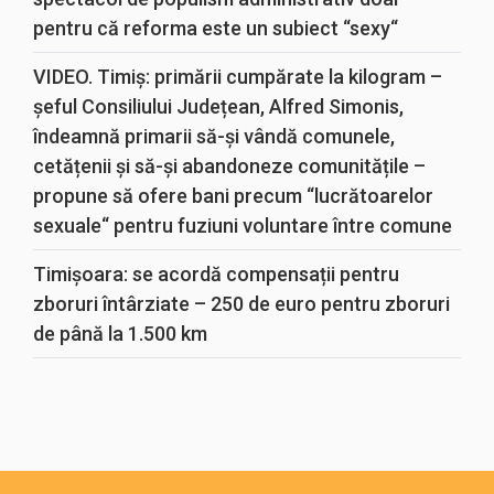
pentru că reforma este un subiect “sexy“
VIDEO. Timiș: primării cumpărate la kilogram –
șeful Consiliului Județean, Alfred Simonis,
îndeamnă primarii să-și vândă comunele,
cetățenii și să-și abandoneze comunitățile –
propune să ofere bani precum “lucrătoarelor
sexuale“ pentru fuziuni voluntare între comune
Timișoara: se acordă compensații pentru
zboruri întârziate – 250 de euro pentru zboruri
de până la 1.500 km