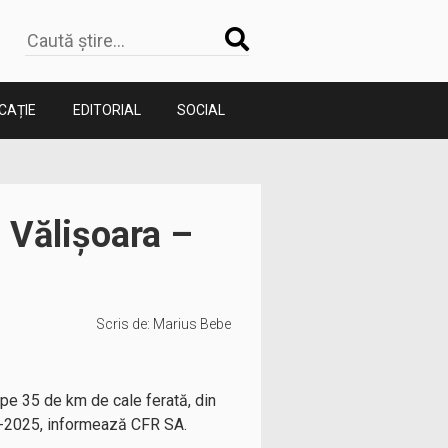
CAȚIE
EDITORIAL
SOCIAL
 Vălișoara –
Scris de:
Marius Bebe
, pe 35 de km de cale ferată, din
21-2025, informează CFR SA.