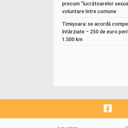
precum “lucrătoarelor sexual
voluntare între comune
Timișoara: se acordă compen
întârziate – 250 de euro pen
1.500 km