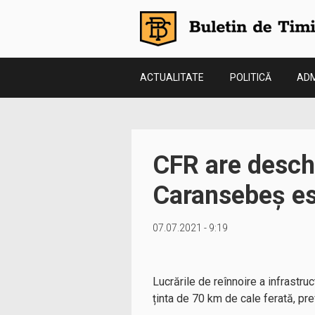
ACTUALITATE
POLITICĂ
ADM
CFR are deschi
Caransebeș est
07.07.2021 - 9:19
Lucrările de reînnoire a infrastruc
ținta de 70 km de cale ferată, pr