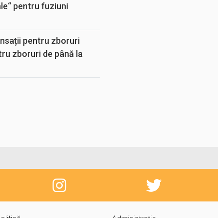
e“ pentru fuziuni
sații pentru zboruri
tru zboruri de până la