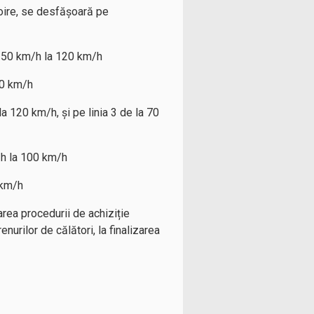
noire, se desfășoară pe
la 50 km/h la 120 km/h
00 km/h
la 120 km/h, și pe linia 3 de la 70
/h la 100 km/h
 km/h
rea procedurii de achiziție
nurilor de călători, la finalizarea