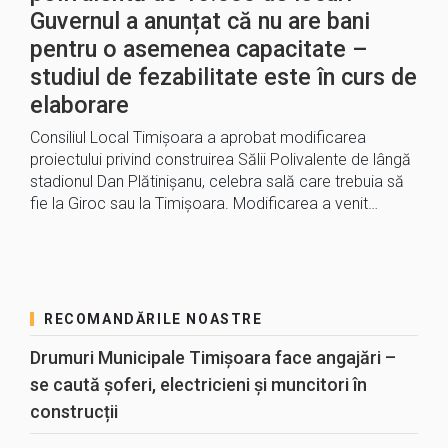
Guvernul a anunțat că nu are bani
pentru o asemenea capacitate –
studiul de fezabilitate este în curs de
elaborare
Consiliul Local Timișoara a aprobat modificarea
proiectului privind construirea Sălii Polivalente de lângă
stadionul Dan Plătinișanu, celebra sală care trebuia să
fie la Giroc sau la Timișoara. Modificarea a venit…
RECOMANDĂRILE NOASTRE
Drumuri Municipale Timișoara face angajări –
se caută șoferi, electricieni și muncitori în
construcții