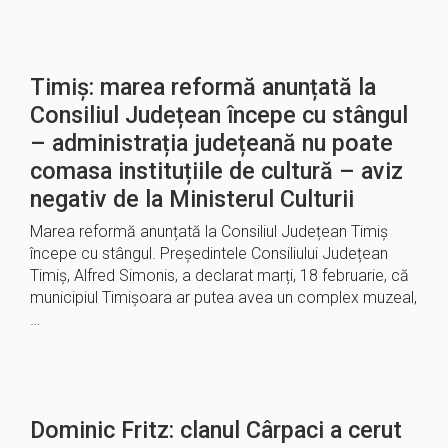
Timiș: marea reformă anunțată la
Consiliul Județean începe cu stângul
– administrația județeană nu poate
comasa instituțiile de cultură – aviz
negativ de la Ministerul Culturii
Marea reformă anunțată la Consiliul Județean Timiș
începe cu stângul. Președintele Consiliului Județean
Timiș, Alfred Simonis, a declarat marți, 18 februarie, că
municipiul Timișoara ar putea avea un complex muzeal,
…
Dominic Fritz: clanul Cârpaci a cerut