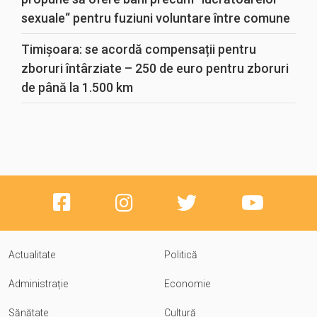
sexuale“ pentru fuziuni voluntare între comune
Timișoara: se acordă compensații pentru
zboruri întârziate – 250 de euro pentru zboruri
de până la 1.500 km
Actualitate
Politică
Administrație
Economie
Sănătate
Cultură