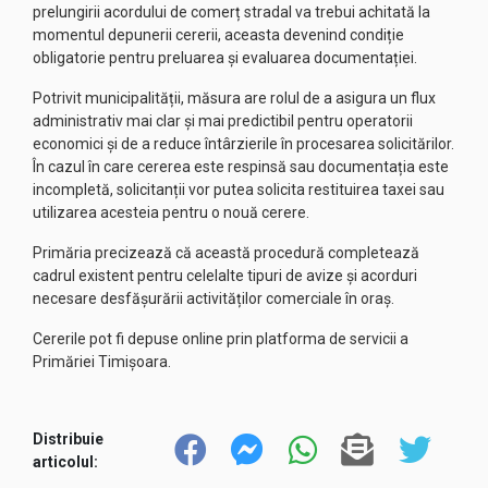
prelungirii acordului de comerț stradal va trebui achitată la
momentul depunerii cererii, aceasta devenind condiție
obligatorie pentru preluarea și evaluarea documentației.
Potrivit municipalității, măsura are rolul de a asigura un flux
administrativ mai clar și mai predictibil pentru operatorii
economici și de a reduce întârzierile în procesarea solicitărilor.
În cazul în care cererea este respinsă sau documentația este
incompletă, solicitanții vor putea solicita restituirea taxei sau
utilizarea acesteia pentru o nouă cerere.
Primăria precizează că această procedură completează
cadrul existent pentru celelalte tipuri de avize și acorduri
necesare desfășurării activităților comerciale în oraș.
Cererile pot fi depuse online prin platforma de servicii a
Primăriei Timișoara.
Distribuie
articolul: