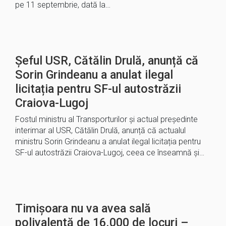
pe 11 septembrie, dată la…
Șeful USR, Cătălin Drulă, anunță că
Sorin Grindeanu a anulat ilegal
licitația pentru SF-ul autostrăzii
Craiova-Lugoj
Fostul ministru al Transporturilor și actual președinte
interimar al USR, Cătălin Drulă, anunță că actualul
ministru Sorin Grindeanu a anulat ilegal licitația pentru
SF-ul autostrăzii Craiova-Lugoj, ceea ce înseamnă și…
Timișoara nu va avea sală
polivalentă de 16.000 de locuri –