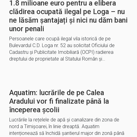
1.8 milioane euro pentru a elibera
clădirea ocupată ilegal pe Loga – nu
ne lăsăm șantajați și nici nu dăm bani
unor penali
Persoanele care ocupă ilegal vila istorică de pe
Bulevardul C.D. Loga nr. 52 au solicitat Oficiului de
Cadastru și Publicitate Imobiliară (OCPI) radierea
dreptului de proprietate al Statului Român și…
Aquatim: lucrările de pe Calea
Aradului vor fi finalizate până la
începerea școlii
Lucrările la rețelele de apă și canalizare din zona de
nord a Timișoarei, în linie dreaptă. Aquatim
intenționează să închidă șantierul major din zonă până