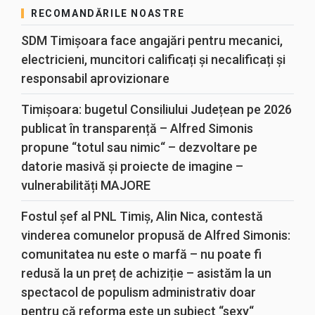
RECOMANDĂRILE NOASTRE
SDM Timișoara face angajări pentru mecanici,
electricieni, muncitori calificați și necalificați și
responsabil aprovizionare
Timișoara: bugetul Consiliului Județean pe 2026
publicat în transparență – Alfred Simonis
propune “totul sau nimic“ – dezvoltare pe
datorie masivă și proiecte de imagine –
vulnerabilități MAJORE
Fostul șef al PNL Timiș, Alin Nica, contestă
vinderea comunelor propusă de Alfred Simonis:
comunitatea nu este o marfă – nu poate fi
redusă la un preț de achiziție – asistăm la un
spectacol de populism administrativ doar
pentru că reforma este un subiect “sexy“