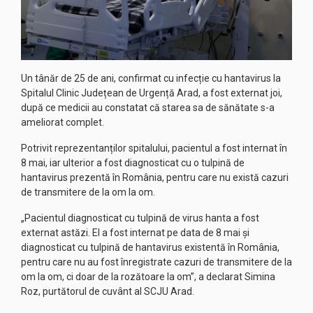
Un tânăr de 25 de ani, confirmat cu infecție cu hantavirus la
Spitalul Clinic Județean de Urgență Arad, a fost externat joi,
după ce medicii au constatat că starea sa de sănătate s-a
ameliorat complet.
Potrivit reprezentanților spitalului, pacientul a fost internat în
8 mai, iar ulterior a fost diagnosticat cu o tulpină de
hantavirus prezentă în România, pentru care nu există cazuri
de transmitere de la om la om.
„Pacientul diagnosticat cu tulpină de virus hanta a fost
externat astăzi. El a fost internat pe data de 8 mai și
diagnosticat cu tulpină de hantavirus existentă în România,
pentru care nu au fost înregistrate cazuri de transmitere de la
om la om, ci doar de la rozătoare la om”, a declarat Simina
Roz, purtătorul de cuvânt al SCJU Arad.