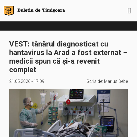
VEST: tânărul diagnosticat cu
hantavirus la Arad a fost externat –
medicii spun că și-a revenit
complet
21.05.2026 - 17:09
Scris de:
Marius Bebe