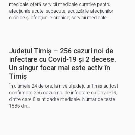
medicale oferă servicii medicale curative pentru
afecțiunile acute, subacute, acutizările afecțiunilor
cronice și afecțiunile cronice; servicii medicale…
Județul Timiș – 256 cazuri noi de
infectare cu Covid-19 și 2 decese.
Un singur focar mai este activ în
Timiș
În ultimele 24 de ore, la nivelul județului Timiș au fost
confirmate 256 cazuri noi de infectare cu Covid-19,
dintre care 8 sunt cadre medicale. Număr de teste
1885 din…