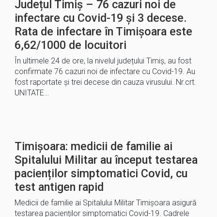
Județul Timiș – 76 cazuri noi de
infectare cu Covid-19 și 3 decese.
Rata de infectare în Timișoara este
6,62/1000 de locuitori
În ultimele 24 de ore, la nivelul județului Timiș, au fost
confirmate 76 cazuri noi de infectare cu Covid-19. Au
fost raportate și trei decese din cauza virusului. Nr.crt.
UNITATE…
Timișoara: medicii de familie ai
Spitalului Militar au început testarea
pacienților simptomatici Covid, cu
test antigen rapid
Medicii de familie ai Spitalului Militar Timișoara asigură
testarea pacienților simptomatici Covid-19. Cadrele