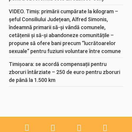
VIDEO. Timiș: primării cumpărate la kilogram –
șeful Consiliului Județean, Alfred Simonis,
îndeamnă primarii să-și vândă comunele,
cetățenii și să-și abandoneze comunitățile –
propune să ofere bani precum “lucrătoarelor
sexuale“ pentru fuziuni voluntare între comune
Timișoara: se acordă compensații pentru
zboruri întârziate – 250 de euro pentru zboruri
de până la 1.500 km