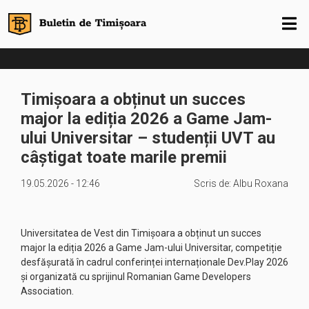
Timișoara a obținut un succes
major la ediția 2026 a Game Jam-
ului Universitar – studenții UVT au
câștigat toate marile premii
19.05.2026 - 12:46
Scris de:
Albu Roxana
Universitatea de Vest din Timișoara a obținut un succes
major la ediția 2026 a Game Jam-ului Universitar, competiție
desfășurată în cadrul conferinței internaționale Dev.Play 2026
și organizată cu sprijinul Romanian Game Developers
Association.