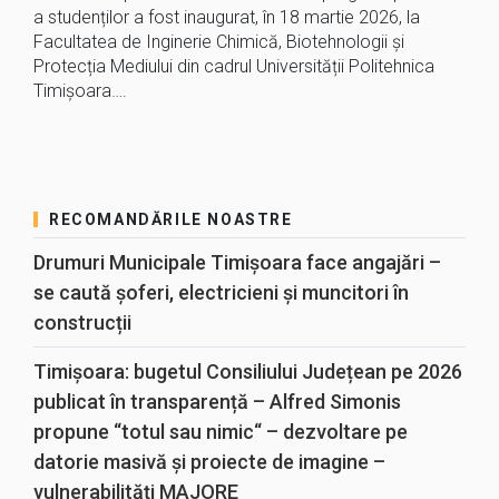
a studenților a fost inaugurat, în 18 martie 2026, la
Facultatea de Inginerie Chimică, Biotehnologii și
Protecția Mediului din cadrul Universității Politehnica
Timișoara….
RECOMANDĂRILE NOASTRE
Drumuri Municipale Timișoara face angajări –
se caută șoferi, electricieni și muncitori în
construcții
Timișoara: bugetul Consiliului Județean pe 2026
publicat în transparență – Alfred Simonis
propune “totul sau nimic“ – dezvoltare pe
datorie masivă și proiecte de imagine –
vulnerabilități MAJORE