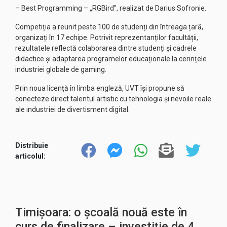
– Best Programming – „RGBird”, realizat de Darius Sofronie.
Competiția a reunit peste 100 de studenți din întreaga țară,
organizați în 17 echipe. Potrivit reprezentanților facultății,
rezultatele reflectă colaborarea dintre studenți și cadrele
didactice și adaptarea programelor educaționale la cerințele
industriei globale de gaming.
Prin noua licență în limba engleză, UVT își propune să
conecteze direct talentul artistic cu tehnologia și nevoile reale
ale industriei de divertisment digital.
Distribuie
articolul:
Timișoara: o școală nouă este în
curs de finalizare – investiție de 4