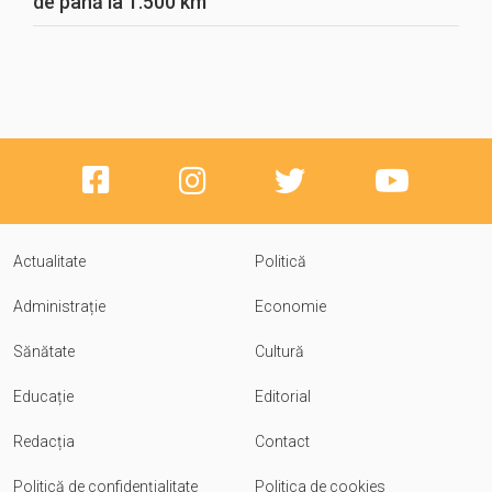
de până la 1.500 km
Actualitate
Politică
Administrație
Economie
Sănătate
Cultură
Educație
Editorial
Redacția
Contact
Politică de confidențialitate
Politica de cookies