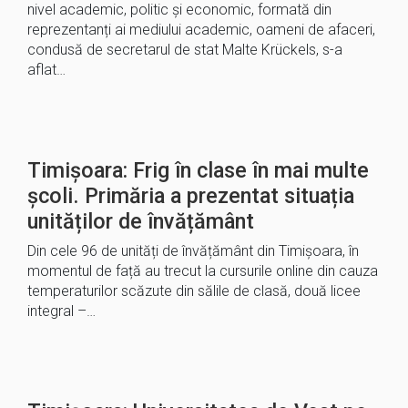
nivel academic, politic și economic, formată din
reprezentanți ai mediului academic, oameni de afaceri,
condusă de secretarul de stat Malte Krückels, s-a
aflat…
Timișoara: Frig în clase în mai multe
şcoli. Primăria a prezentat situația
unităților de învățământ
Din cele 96 de unități de învățământ din Timișoara, în
momentul de față au trecut la cursurile online din cauza
temperaturilor scăzute din sălile de clasă, două licee
integral –…