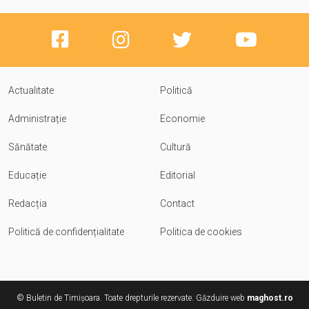
Actualitate
Politică
Administrație
Economie
Sănătate
Cultură
Educație
Editorial
Redacția
Contact
Politică de confidențialitate
Politica de cookies
© Buletin de Timișoara. Toate drepturile rezervate. Găzduire web
maghost.ro