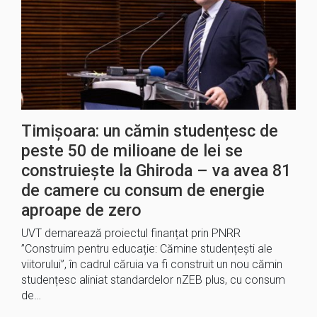
Timișoara: un cămin studențesc de
peste 50 de milioane de lei se
construiește la Ghiroda – va avea 81
de camere cu consum de energie
aproape de zero
UVT demarează proiectul finanțat prin PNRR
”Construim pentru educație: Cămine studențești ale
viitorului”, în cadrul căruia va fi construit un nou cămin
studențesc aliniat standardelor nZEB plus, cu consum
de…