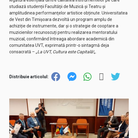
studiază studenții Facultăţii de Muzică şi Teatru şi
amplitudinea performanţelor artistice obținute. Universitatea
de Vest din Timișoara dezvoltă un program amplu de
achiziție de instrumente, dar și o strategie de cooptare a
muzicienilor recunoscuți pentru realizarea mentoratului
muzical, confirmând întreaga abordare academică din
comunitatea UVT, exprimată printr-o sintagmă deja
consacrată – „
La UVT, Cultura este Capitală!
„.
Distribuie articolul: