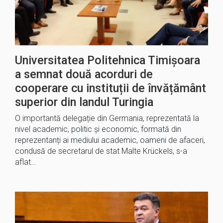
Universitatea Politehnica Timișoara
a semnat două acorduri de
cooperare cu instituții de învățământ
superior din landul Turingia
O importantă delegație din Germania, reprezentată la
nivel academic, politic și economic, formată din
reprezentanți ai mediului academic, oameni de afaceri,
condusă de secretarul de stat Malte Krückels, s-a
aflat…