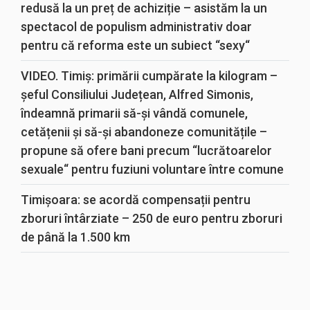
redusă la un preț de achiziție – asistăm la un
spectacol de populism administrativ doar
pentru că reforma este un subiect “sexy“
VIDEO. Timiș: primării cumpărate la kilogram –
șeful Consiliului Județean, Alfred Simonis,
îndeamnă primarii să-și vândă comunele,
cetățenii și să-și abandoneze comunitățile –
propune să ofere bani precum “lucrătoarelor
sexuale“ pentru fuziuni voluntare între comune
Timișoara: se acordă compensații pentru
zboruri întârziate – 250 de euro pentru zboruri
de până la 1.500 km