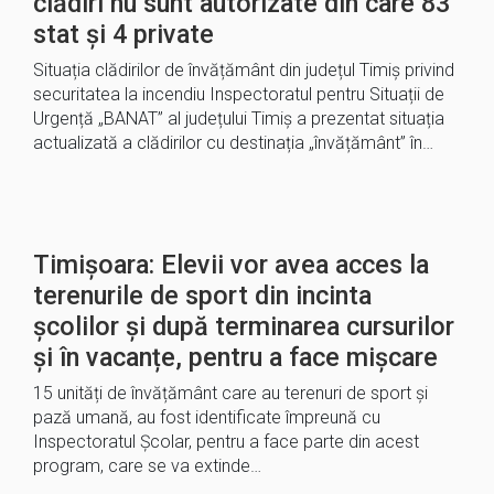
clădiri nu sunt autorizate din care 83
stat și 4 private
Situația clădirilor de învățământ din județul Timiș privind
securitatea la incendiu Inspectoratul pentru Situații de
Urgență „BANAT” al județului Timiș a prezentat situația
actualizată a clădirilor cu destinația „învățământ” în…
Timișoara: Elevii vor avea acces la
terenurile de sport din incinta
școlilor și după terminarea cursurilor
și în vacanțe, pentru a face mișcare
15 unități de învățământ care au terenuri de sport și
pază umană, au fost identificate împreună cu
Inspectoratul Școlar, pentru a face parte din acest
program, care se va extinde…