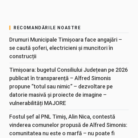
RECOMANDĂRILE NOASTRE
Drumuri Municipale Timișoara face angajări –
se caută șoferi, electricieni și muncitori în
construcții
Timișoara: bugetul Consiliului Județean pe 2026
publicat în transparență – Alfred Simonis
propune “totul sau nimic“ – dezvoltare pe
datorie masivă și proiecte de imagine –
vulnerabilități MAJORE
Fostul șef al PNL Timiș, Alin Nica, contestă
vinderea comunelor propusă de Alfred Simonis:
comunitatea nu este o marfă – nu poate fi