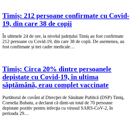
Timiș: 212 persoane confirmate cu Covid-
19, din care 38 de copii
În ultimele 24 de ore, la nivelul județului Timiș au fost confirmate
212 persoane cu Covid-19, din care 38 de copii. De asemenea, au
fost confirmate și trei cadre medicale…
Timiş: Circa 20% dintre persoanele
depistate cu Covid-19, în ultima
săptămână, erau complet vaccinate
Purtătorul de cuvânt al Direcţiei de Sănătate Publică (DSP) Timiş,
Cornelia Bubatu, a declarat că dintr-un total de 70 persoane
depistate pozitiv pentru infecţia cu virusul SARS-CoV-2, în
perioada 29…