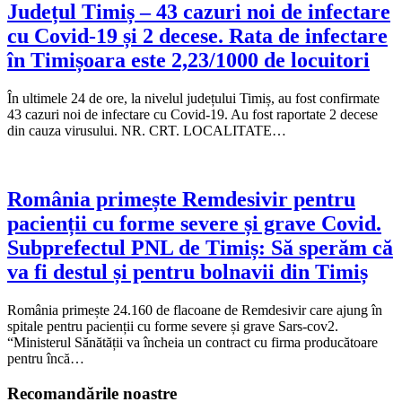
Județul Timiș – 43 cazuri noi de infectare
cu Covid-19 și 2 decese. Rata de infectare
în Timișoara este 2,23/1000 de locuitori
În ultimele 24 de ore, la nivelul județului Timiș, au fost confirmate
43 cazuri noi de infectare cu Covid-19. Au fost raportate 2 decese
din cauza virusului. NR. CRT. LOCALITATE…
România primește Remdesivir pentru
pacienții cu forme severe și grave Covid.
Subprefectul PNL de Timiș: Să sperăm că
va fi destul și pentru bolnavii din Timiș
România primește 24.160 de flacoane de Remdesivir care ajung în
spitale pentru pacienții cu forme severe și grave Sars-cov2.
“Ministerul Sănătății va încheia un contract cu firma producătoare
pentru încă…
Recomandările noastre