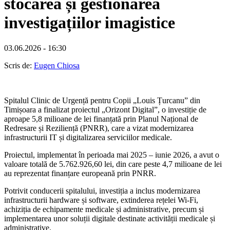
stocarea și gestionarea
investigațiilor imagistice
03.06.2026 - 16:30
Scris de:
Eugen Chiosa
Spitalul Clinic de Urgență pentru Copii „Louis Țurcanu” din
Timișoara a finalizat proiectul „Orizont Digital”, o investiție de
aproape 5,8 milioane de lei finanțată prin Planul Național de
Redresare și Reziliență (PNRR), care a vizat modernizarea
infrastructurii IT și digitalizarea serviciilor medicale.
Proiectul, implementat în perioada mai 2025 – iunie 2026, a avut o
valoare totală de 5.762.926,60 lei, din care peste 4,7 milioane de lei
au reprezentat finanțare europeană prin PNRR.
Potrivit conducerii spitalului, investiția a inclus modernizarea
infrastructurii hardware și software, extinderea rețelei Wi-Fi,
achiziția de echipamente medicale și administrative, precum și
implementarea unor soluții digitale destinate activității medicale și
administrative.