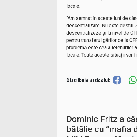
locale.
“Am semnat în aceste luni de când
descentralizare. Nu este destul. 
descentralizeze și la nivel de CF
pentru transferul gărilor de la CF
problemă este cea a terenurilor af
locale. Toate aceste situații vor 
Distribuie articolul:
Dominic Fritz a câ
bătălie cu “mafia 