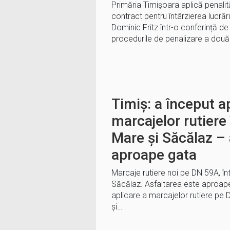
Primăria Timișoara aplică penalit
contract pentru întârzierea lucrări
Dominic Fritz într-o conferință d
procedurile de penalizare a două
Timiș: a început a
marcajelor rutiere
Mare și Săcălaz – 
aproape gata
Marcaje rutiere noi pe DN 59A, î
Săcălaz. Asfaltarea este aproape
aplicare a marcajelor rutiere pe
și…