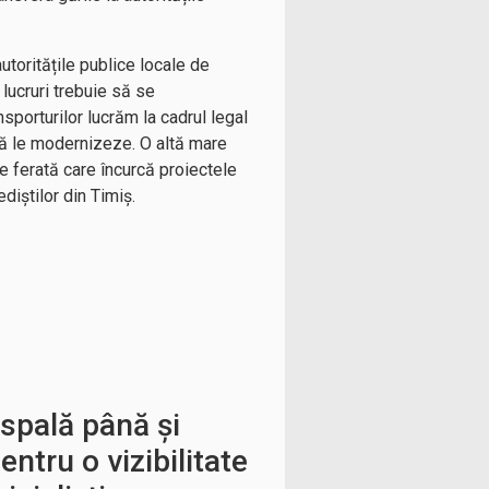
toritățile publice locale de
lucruri trebuie să se
sporturilor lucrăm la cadrul legal
 să le modernizeze. O altă mare
le ferată care încurcă proiectele
diștilor din Timiș.
spală până și
ntru o vizibilitate