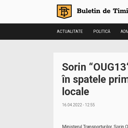
ACTUALITATE
POLITICĂ
ADM
Sorin “OUG13“
în spatele prim
locale
16.04.2022 - 12:55
Ministerul Transporturilor, Sorin 