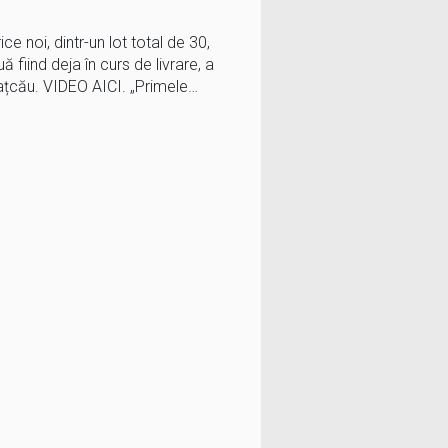
e noi, dintr-un lot total de 30,
ă fiind deja în curs de livrare, a
ațcău. VIDEO AICI. „Primele…