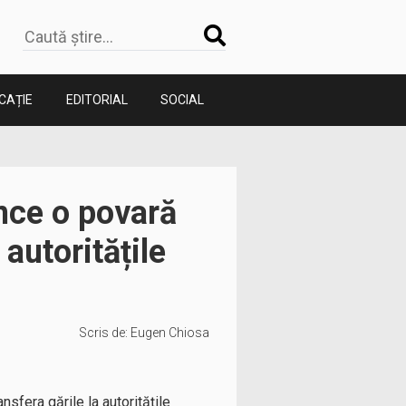
CAȚIE
EDITORIAL
SOCIAL
nce o povară
 autoritățile
Scris de:
Eugen Chiosa
nsfera gările la autoritățile