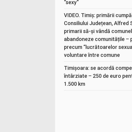
“sexy“
VIDEO. Timiș: primării cumpă
Consiliului Județean, Alfred
primarii să-și vândă comunele
abandoneze comunitățile – 
precum “lucrătoarelor sexual
voluntare între comune
Timișoara: se acordă compen
întârziate – 250 de euro pen
1.500 km