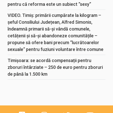
pentru că reforma este un subiect “sexy“
VIDEO. Timiș: primării cumpărate la kilogram –
șeful Consiliului Județean, Alfred Simonis,
îndeamnă primarii să-și vândă comunele,
cetățenii și să-și abandoneze comunitățile –
propune să ofere bani precum “lucrătoarelor
sexuale“ pentru fuziuni voluntare între comune
Timișoara: se acordă compensații pentru
zboruri întârziate – 250 de euro pentru zboruri
de până la 1.500 km