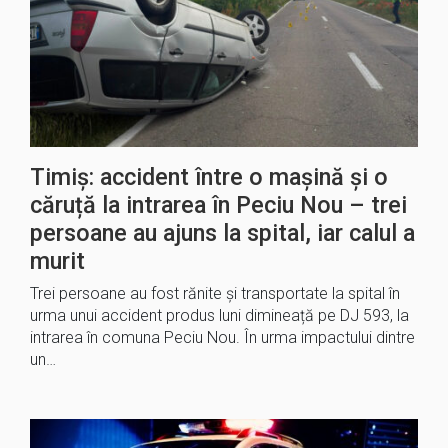
Timiș: accident între o mașină și o
căruță la intrarea în Peciu Nou – trei
persoane au ajuns la spital, iar calul a
murit
Trei persoane au fost rănite și transportate la spital în
urma unui accident produs luni dimineață pe DJ 593, la
intrarea în comuna Peciu Nou. În urma impactului dintre
un…