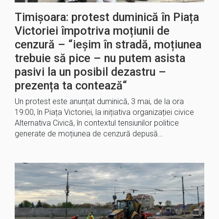
Timișoara: protest duminică în Piața
Victoriei împotriva moțiunii de
cenzură – “ieșim în stradă, moțiunea
trebuie să pice – nu putem asista
pasivi la un posibil dezastru –
prezența ta contează“
Un protest este anunțat duminică, 3 mai, de la ora
19:00, în Piața Victoriei, la inițiativa organizației civice
Alternativa Civică, în contextul tensiunilor politice
generate de moțiunea de cenzură depusă…