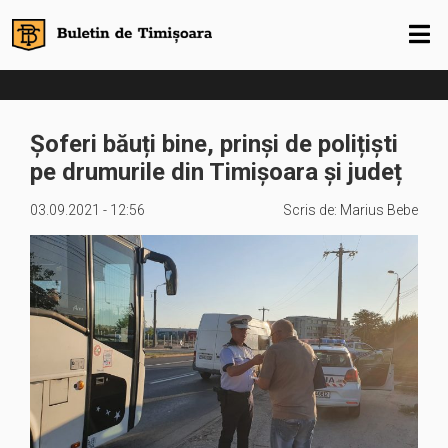
Șoferi băuți bine, prinși de polițiști
pe drumurile din Timișoara și județ
03.09.2021 - 12:56
Scris de:
Marius Bebe