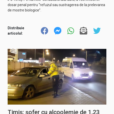
dosar penal pentru “refuzul sau sustragerea de la prelevarea
de mostre biologice”.
Distribuie
articolul:
Timiș: șofer cu alcoolemie de 1,23