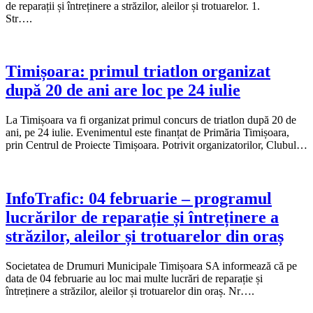
de reparații și întreținere a străzilor, aleilor și trotuarelor. 1.
Str….
Timișoara: primul triatlon organizat
după 20 de ani are loc pe 24 iulie
La Timișoara va fi organizat primul concurs de triatlon după 20 de
ani, pe 24 iulie. Evenimentul este finanțat de Primăria Timișoara,
prin Centrul de Proiecte Timișoara. Potrivit organizatorilor, Clubul…
InfoTrafic: 04 februarie – programul
lucrărilor de reparație și întreținere a
străzilor, aleilor și trotuarelor din oraș
Societatea de Drumuri Municipale Timișoara SA informează că pe
data de 04 februarie au loc mai multe lucrări de reparație și
întreținere a străzilor, aleilor și trotuarelor din oraș. Nr….