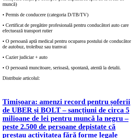
muncă)
• Permis de conducere (categoria D/TB/TV)
• Certificat de pregătire profesională pentru conducători auto care
efectuează transport rutier
• O persoană aptă medical pentru ocuparea postului de conducător
de autobuz, troleibuz sau tramvai
• Cazier judiciar + auto
• O persoană muncitoare, serioasă, spontană, atentă la detalii.
Distribuie articolul:
Timișoara: amenzi record pentru șoferii
de UBER și BOLT – sancțiuni de circa 5
milioane de lei pentru muncă la negru –
peste 2.500 de persoane depistate că
prestau activitatea fără forme legale