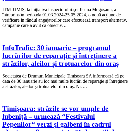
ITM TIMIȘ, la inițiativa inspectorului-șef Ileana Mogoșanu, a
întreprins în perioada 01.03.2024-25.05.2024, o nouă acțiune de
verificare în rândul angajatorilor care efectuează transport alternativ,
campanie care a avut ca obiectiv…
InfoTrafic: 30 ianuarie – programul
lucrărilor de reparație și întreținere a
străzilor, aleilor și trotuarelor din oraș
Societatea de Drumuri Municipale Timișoara SA informează că pe
data de 30 ianuarie au loc mai multe lucrări de reparație și întreținere
a străzilor, aleilor și trotuarelor din oraș. Nr….
Timișoara: străzile se vor umple de
lubeniță – urmează “Festivalul
Pepenilor“ verzi și galbeni în cadrul