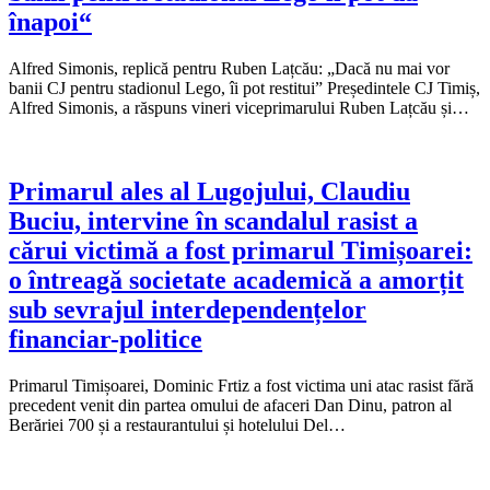
înapoi“
Alfred Simonis, replică pentru Ruben Lațcău: „Dacă nu mai vor
banii CJ pentru stadionul Lego, îi pot restitui” Președintele CJ Timiș,
Alfred Simonis, a răspuns vineri viceprimarului Ruben Lațcău și…
Primarul ales al Lugojului, Claudiu
Buciu, intervine în scandalul rasist a
cărui victimă a fost primarul Timișoarei:
o întreagă societate academică a amorțit
sub sevrajul interdependențelor
financiar-politice
Primarul Timișoarei, Dominic Frtiz a fost victima uni atac rasist fără
precedent venit din partea omului de afaceri Dan Dinu, patron al
Berăriei 700 și a restaurantului și hotelului Del…