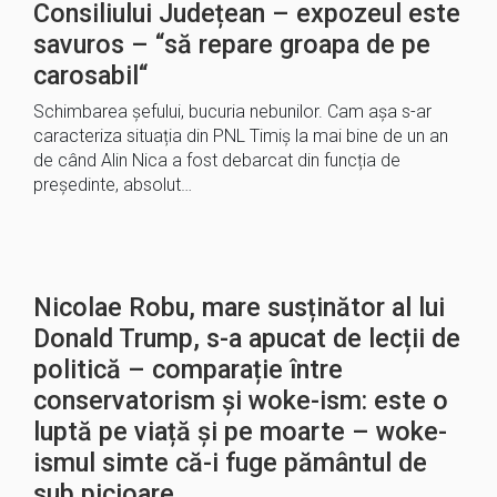
Consiliului Județean – expozeul este
savuros – “să repare groapa de pe
carosabil“
Schimbarea șefului, bucuria nebunilor. Cam așa s-ar
caracteriza situația din PNL Timiș la mai bine de un an
de când Alin Nica a fost debarcat din funcția de
președinte, absolut…
Nicolae Robu, mare susținător al lui
Donald Trump, s-a apucat de lecții de
politică – comparație între
conservatorism și woke-ism: este o
luptă pe viață și pe moarte – woke-
ismul simte că-i fuge pământul de
sub picioare