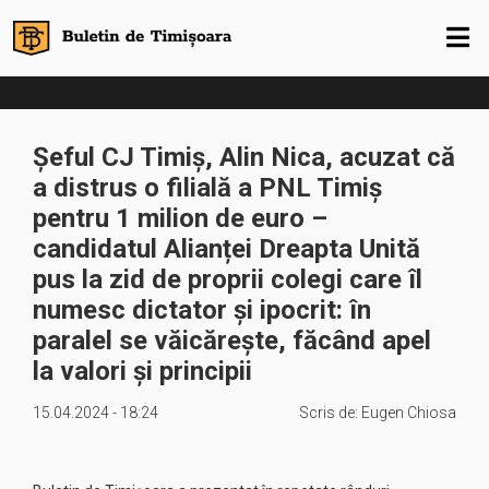
Șeful CJ Timiș, Alin Nica, acuzat că
a distrus o filială a PNL Timiș
pentru 1 milion de euro –
candidatul Alianței Dreapta Unită
pus la zid de proprii colegi care îl
numesc dictator și ipocrit: în
paralel se văicărește, făcând apel
la valori şi principii
15.04.2024 - 18:24
Scris de:
Eugen Chiosa