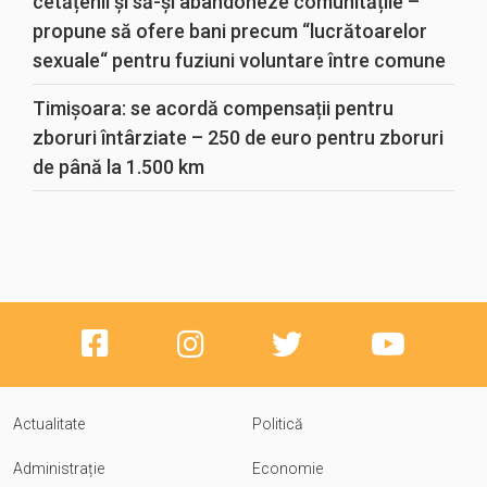
cetățenii și să-și abandoneze comunitățile –
propune să ofere bani precum “lucrătoarelor
sexuale“ pentru fuziuni voluntare între comune
Timișoara: se acordă compensații pentru
zboruri întârziate – 250 de euro pentru zboruri
de până la 1.500 km
Actualitate
Politică
Administrație
Economie