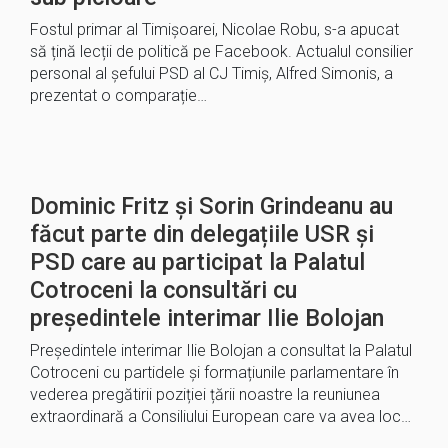
Fostul primar al Timișoarei, Nicolae Robu, s-a apucat
să țină lecții de politică pe Facebook. Actualul consilier
personal al șefului PSD al CJ Timiș, Alfred Simonis, a
prezentat o comparație…
Dominic Fritz și Sorin Grindeanu au
făcut parte din delegațiile USR și
PSD care au participat la Palatul
Cotroceni la consultări cu
președintele interimar Ilie Bolojan
Președintele interimar Ilie Bolojan a consultat la Palatul
Cotroceni cu partidele și formațiunile parlamentare în
vederea pregătirii poziției țării noastre la reuniunea
extraordinară a Consiliului European care va avea loc…