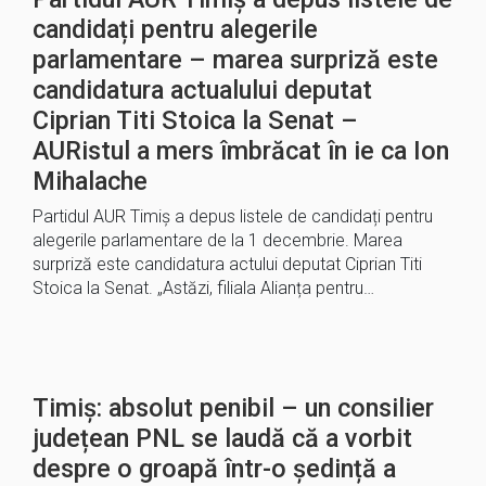
candidați pentru alegerile
parlamentare – marea surpriză este
candidatura actualului deputat
Ciprian Titi Stoica la Senat –
AURistul a mers îmbrăcat în ie ca Ion
Mihalache
Partidul AUR Timiș a depus listele de candidați pentru
alegerile parlamentare de la 1 decembrie. Marea
surpriză este candidatura actului deputat Ciprian Titi
Stoica la Senat. „Astăzi, filiala Alianța pentru…
Timiș: absolut penibil – un consilier
județean PNL se laudă că a vorbit
despre o groapă într-o ședință a