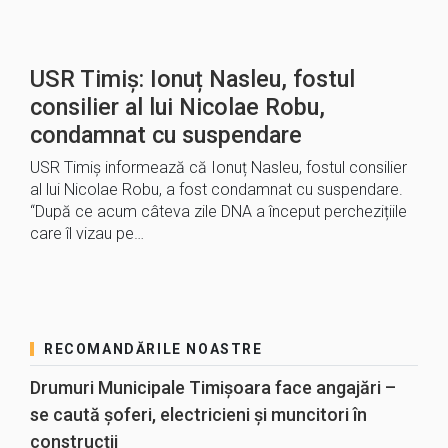
USR Timiș: Ionuț Nasleu, fostul
consilier al lui Nicolae Robu,
condamnat cu suspendare
USR Timiș informează că Ionuț Nasleu, fostul consilier
al lui Nicolae Robu, a fost condamnat cu suspendare.
“După ce acum câteva zile DNA a început perchezițiile
care îl vizau pe…
RECOMANDĂRILE NOASTRE
Drumuri Municipale Timișoara face angajări –
se caută șoferi, electricieni și muncitori în
construcții