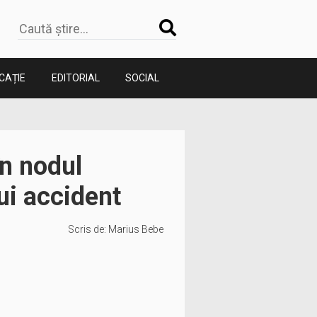
CAȚIE
EDITORIAL
SOCIAL
în nodul
ui accident
Scris de:
Marius Bebe