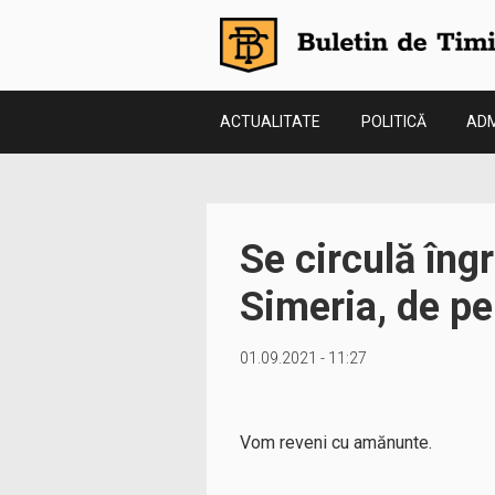
ACTUALITATE
POLITICĂ
ADM
Se circulă îng
Simeria, de pe
01.09.2021 - 11:27
Vom reveni cu amănunte.