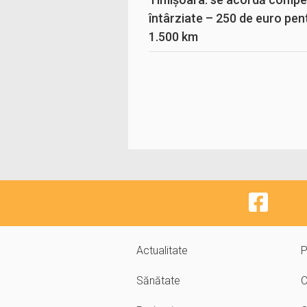
întârziate – 250 de euro pen
1.500 km
Actualitate
P
Sănătate
C